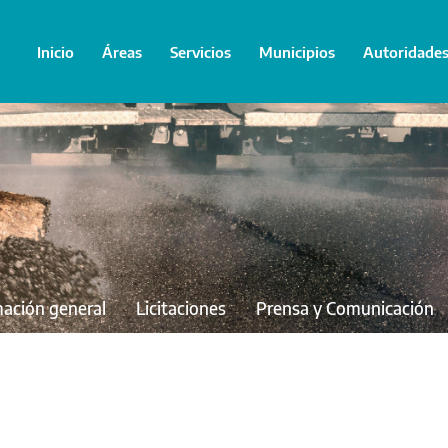
Inicio
Áreas
Servicios
Municipios
Autoridade
mación general
Licitaciones
Prensa y Comunicación