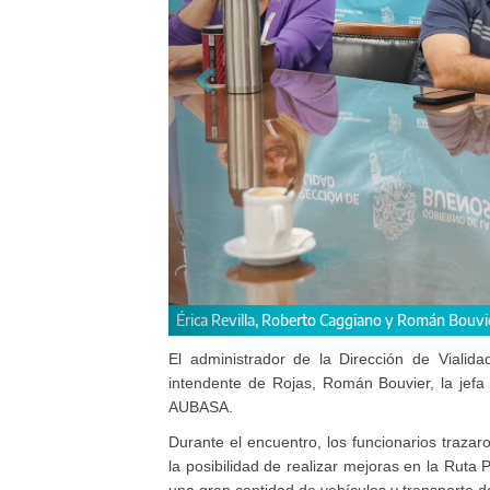
La reunión se realizó en el S
El administrador de la Dirección de Vialid
intendente de Rojas, Román Bouvier, la jefa
AUBASA.
Durante el encuentro, los funcionarios traz
la posibilidad de realizar mejoras en la Ruta P