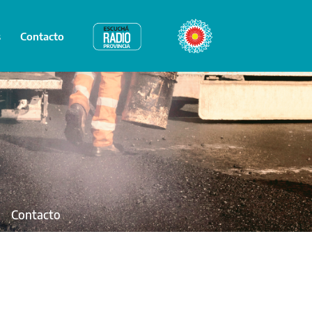
s
Contacto
Radio Provincia
Bicentenario
Contacto