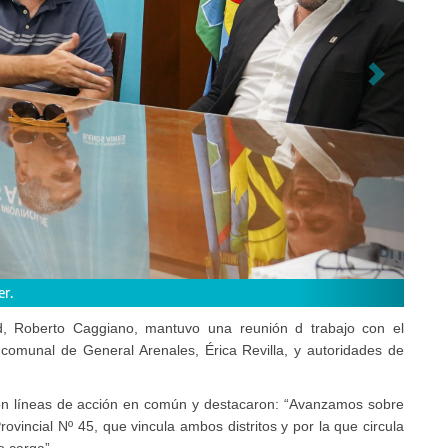
UM (Aula 29) del edficio de Casa Central.
ad, Roberto Caggiano, mantuvo una reunión d trabajo con el
 comunal de General Arenales, Érica Revilla, y autoridades de
aron líneas de acción en común y destacaron: “Avanzamos sobre
rovincial Nº 45, que vincula ambos distritos y por la que circula