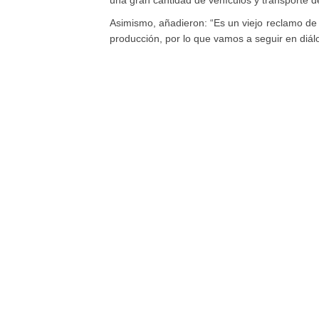
una gran cantidad de vehículos y transporte d
Asimismo, añadieron: “Es un viejo reclamo de l
producción, por lo que vamos a seguir en diál