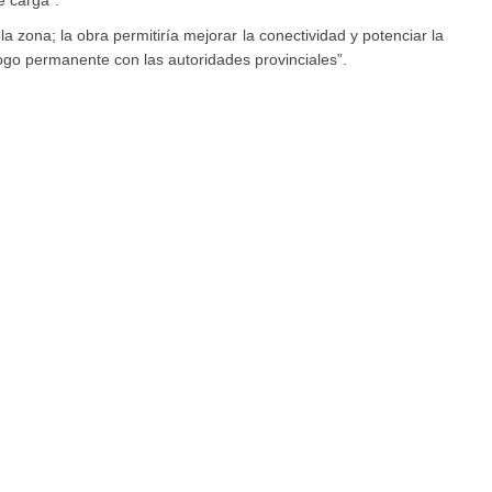
e carga”.
a zona; la obra permitiría mejorar la conectividad y potenciar la
ogo permanente con las autoridades provinciales”.