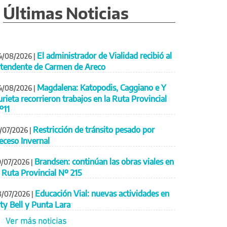
Últimas Noticias
El administrador de Vialidad recibió al
4/08/2026
|
ntendente de Carmen de Areco
Magdalena: Katopodis, Caggiano e Y
4/08/2026
|
urieta recorrieron trabajos en la Ruta Provincial
º11
Restricción de tránsito pesado por
1/07/2026
|
eceso Invernal
Brandsen: continúan las obras viales en
9/07/2026
|
a Ruta Provincial Nº 215
Educación Vial: nuevas actividades en
8/07/2026
|
ity Bell y Punta Lara
Ver más noticias