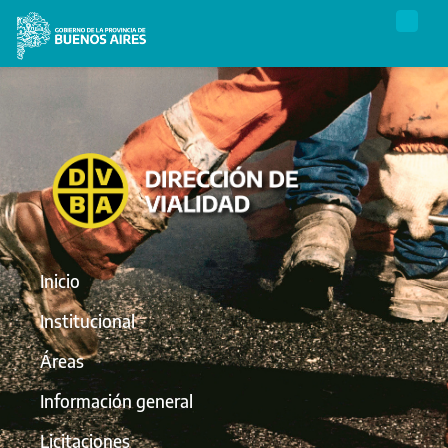
Inicio
Institucional
Áreas
Información general
Licitaciones