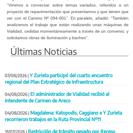
“Vinimos a conversar sobre temas variados, referidos a un
proyecto de repavimentación que presentamos y que tienen que
ver con el Camino Nº 094-001”. En paralelo, añadió: “También
analizamos el trabajo que están realizando unas máquinas de
Vialidad, cedidas momentáneamente a través de un convenio; y
solicitamos obras de iluminación y bacheo”.
Últimas Noticias
Y Zurieta participó del cuarto encuentro
07/08/2026
|
regional del Plan Estratégico de Infraestructura
El administrador de Vialidad recibió al
04/08/2026
|
intendente de Carmen de Areco
Magdalena: Katopodis, Caggiano e Y Zurieta
04/08/2026
|
recorrieron trabajos en la Ruta Provincial Nº11
Restricción de tránsito pesado por Receso
31/07/2026
|