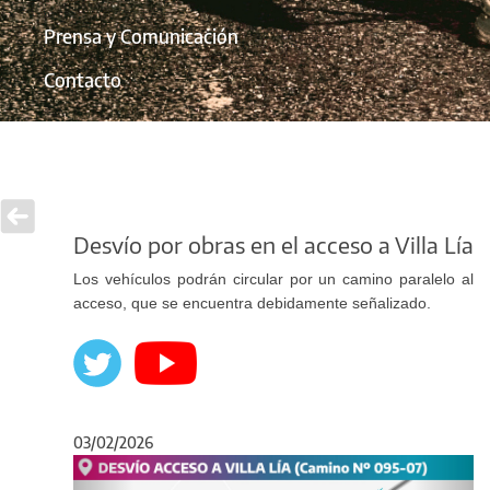
Prensa y Comunicación
Contacto
Desvío por obras en el acceso a Villa Lía
Los vehículos podrán circular por un camino paralelo al
acceso, que se encuentra debidamente señalizado.
03/02/2026
Anterior
Sigu