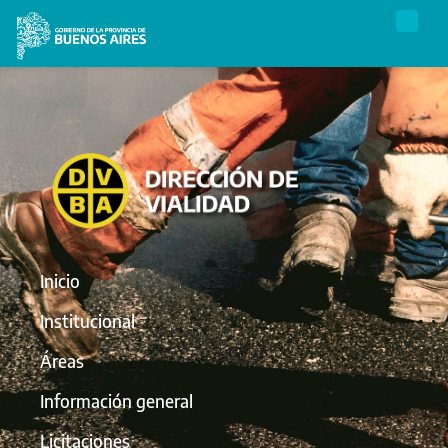
Inicio
Institucional
Áreas
Información general
Licitaciones