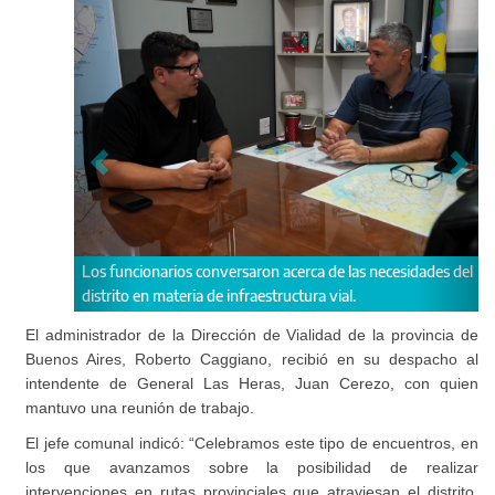
onarios conversaron acerca de las necesidades del
Caggiano y Cerezo se 
n materia de infraestructura vial.
de trabajo de forma arti
El administrador de la Dirección de Vialidad de la provincia de
Buenos Aires, Roberto Caggiano, recibió en su despacho al
intendente de General Las Heras, Juan Cerezo, con quien
mantuvo una reunión de trabajo.
El jefe comunal indicó: “Celebramos este tipo de encuentros, en
los que avanzamos sobre la posibilidad de realizar
intervenciones en rutas provinciales que atraviesan el distrito,