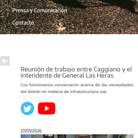
Prensa y Comunicación
Contacto
Reunión de trabajo entre Caggiano y el
intendente de General Las Heras
Los funcionarios conversaron acerca de las necesidades
del distrito en materia de infraestructura vial.
27/01/2026
Anterior
Sigu