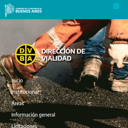
Inicio
Institucional
Áreas
Información general
Licitaciones