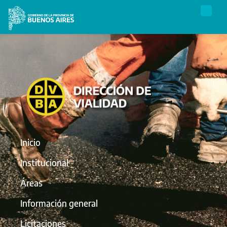
Inicio
Institucional
Áreas
Información general
Licitaciones