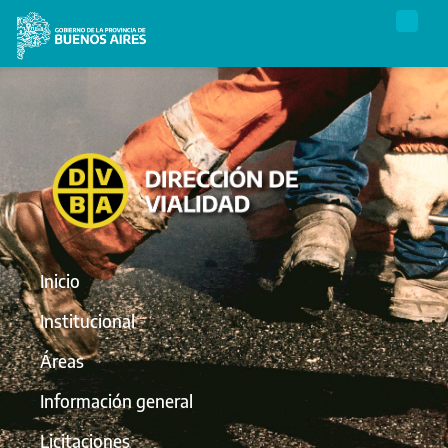
Inicio
Institucional
Áreas
Información general
Licitaciones