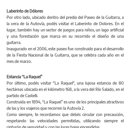
Laberinto de Dólores
Por otro lado, ubicado dentro del predio del Paseo de la Guitarra, a
la vera de la Autovía, podés visitar el Laberinto de Dolores. En el
lugar, también hay un sector de juegos para niños, un lago artificial
y una forestación que marca en su recorrido el diseño de una
guitarra.
Inaugurado en el 2006, este paseo fue construido para el desarrollo
de la Fiesta Nacional de la Guitarra, que se celebra cada año en el
mes de marzo.
Estancia “La Raquel”
Por último, podés visitar "La Raquel", una lujosa estancia de 80
hectáreas ubicada en el kilómetro 168, a la vera del Río Salado, en el
partido de Castelli.
Construida en 1894, “La Raquel” es uno de los principales atractivos
de las y los viajeros que recorren la Autovía 2.
Como siempre, te recordamos que debés circular con precaución,
respetando las velocidades permitidas, utilizando siempre el
cinturón de seguridad y con las luces bajas encendidas.