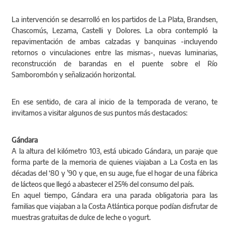
La intervención se desarrolló en los partidos de La Plata, Brandsen,
Chascomús, Lezama, Castelli y Dolores. La obra contempló la
repavimentación de ambas calzadas y banquinas -incluyendo
retornos o vinculaciones entre las mismas-, nuevas luminarias,
reconstrucción de barandas en el puente sobre el Río
Samborombón y señalización horizontal.
En ese sentido, de cara al inicio de la temporada de verano, te
invitamos a visitar algunos de sus puntos más destacados:
Gándara
A la altura del kilómetro 103, está ubicado Gándara, un paraje que
forma parte de la memoria de quienes viajaban a La Costa en las
décadas del ‘80 y ’90 y que, en su auge, fue el hogar de una fábrica
de lácteos que llegó a abastecer el 25% del consumo del país.
En aquel tiempo, Gándara era una parada obligatoria para las
familias que viajaban a la Costa Atlántica porque podían disfrutar de
muestras gratuitas de dulce de leche o yogurt.