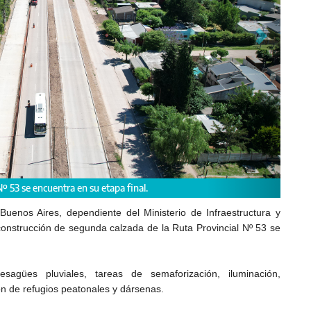
Nº 53 se encuentra en su etapa final.
Buenos Aires, dependiente del Ministerio de Infraestructura y
construcción de segunda calzada de la Ruta Provincial Nº 53 se
sagües pluviales, tareas de semaforización, iluminación,
ión de refugios peatonales y dársenas.