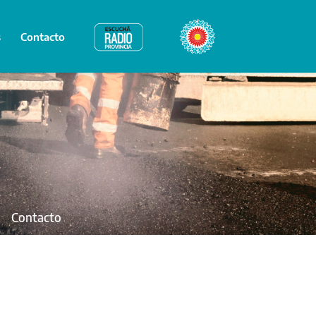
s
Contacto
Radio Provincia
Bicentenario
Contacto