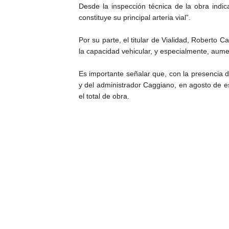
Desde la inspección técnica de la obra indic
constituye su principal arteria vial”.
Por su parte, el titular de Vialidad, Roberto 
la capacidad vehicular, y especialmente, aumen
Es importante señalar que, con la presencia de
y del administrador Caggiano, en agosto de es
el total de obra.