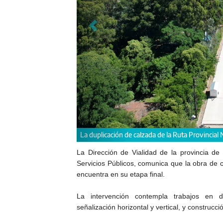
La duplicación de calzada de la Ruta Provincial 
La Dirección de Vialidad de la provincia de 
Servicios Públicos, comunica que la obra de 
encuentra en su etapa final.
La intervención contempla trabajos en de
señalización horizontal y vertical, y construcc