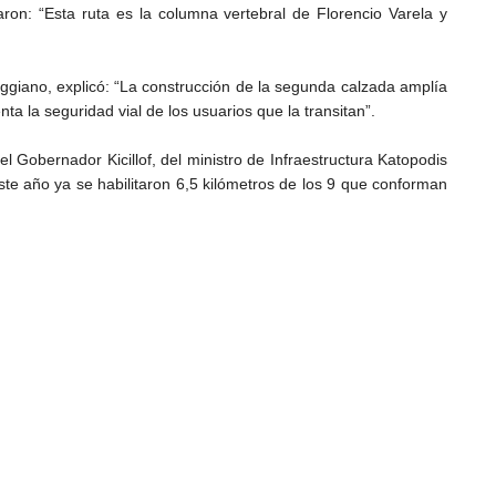
aron: “Esta ruta es la columna vertebral de Florencio Varela y
Caggiano, explicó: “La construcción de la segunda calzada amplía
ta la seguridad vial de los usuarios que la transitan”.
l Gobernador Kicillof, del ministro de Infraestructura Katopodis
te año ya se habilitaron 6,5 kilómetros de los 9 que conforman