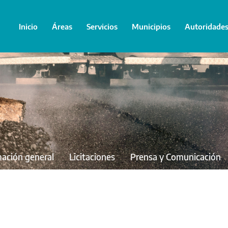
Inicio
Áreas
Servicios
Municipios
Autoridade
mación general
Licitaciones
Prensa y Comunicación