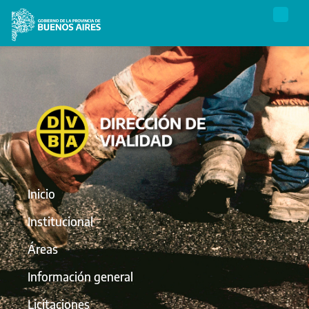
Inicio
Institucional
Áreas
Información general
Licitaciones