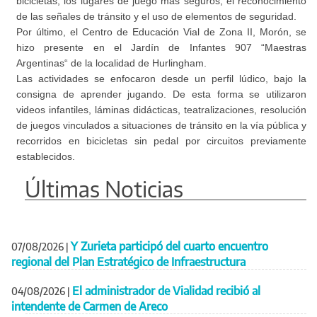
bicicletas, los lugares de juego más seguros, el reconocimiento
de las señales de tránsito y el uso de elementos de seguridad.
Por último, el Centro de Educación Vial de Zona II, Morón, se
hizo presente en el Jardín de Infantes 907 “Maestras
Argentinas“ de la localidad de Hurlingham.
Las actividades se enfocaron desde un perfil lúdico, bajo la
consigna de aprender jugando. De esta forma se utilizaron
videos infantiles, láminas didácticas, teatralizaciones, resolución
de juegos vinculados a situaciones de tránsito en la vía pública y
recorridos en bicicletas sin pedal por circuitos previamente
establecidos.
Últimas Noticias
Y Zurieta participó del cuarto encuentro
07/08/2026
|
regional del Plan Estratégico de Infraestructura
El administrador de Vialidad recibió al
04/08/2026
|
intendente de Carmen de Areco