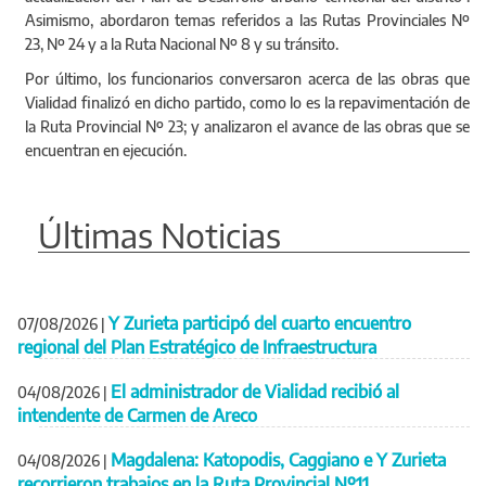
Asimismo, abordaron temas referidos a las Rutas Provinciales Nº
23, Nº 24 y a la Ruta Nacional Nº 8 y su tránsito.
Por último, los funcionarios conversaron acerca de las obras que
Vialidad finalizó en dicho partido, como lo es la repavimentación de
la Ruta Provincial Nº 23; y analizaron el avance de las obras que se
encuentran en ejecución.
Últimas Noticias
Y Zurieta participó del cuarto encuentro
07/08/2026
|
regional del Plan Estratégico de Infraestructura
El administrador de Vialidad recibió al
04/08/2026
|
intendente de Carmen de Areco
Magdalena: Katopodis, Caggiano e Y Zurieta
04/08/2026
|
recorrieron trabajos en la Ruta Provincial Nº11