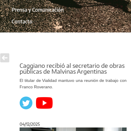
Prensa y Comunicación
Contacto
Caggiano recibió al secretario de obras
públicas de Malvinas Argentinas
El titular de Vialidad mantuvo una reunión de trabajo con
Franco Roverano.
04/12/2025
Anterior
Sigu