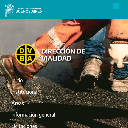
Inicio
Institucional
Áreas
Información general
Licitaciones