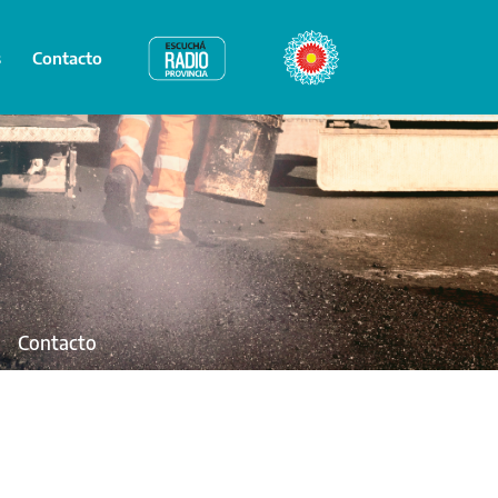
s
Contacto
Radio Provincia
Bicentenario
Contacto