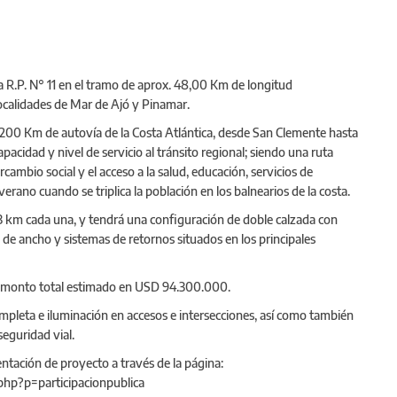
 R.P. N° 11 en el tramo de aprox. 48,00 Km de longitud
ocalidades de Mar de Ajó y Pinamar.
 200 Km de autovía de la Costa Atlántica, desde San Clemente hasta
acidad y nivel de servicio al tránsito regional; siendo una ruta
rcambio social y el acceso a la salud, educación, servicios de
erano cuando se triplica la población en los balnearios de la costa.
3 km cada una, y tendrá una configuración de doble calzada con
de ancho y sistemas de retornos situados en los principales
n monto total estimado en USD 94.300.000.
completa e iluminación en accesos e intersecciones, así como también
eguridad vial.
ntación de proyecto a través de la página:
.php?p=participacionpublica