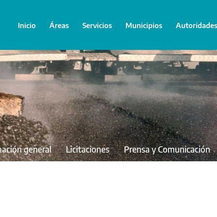
Inicio
Áreas
Servicios
Municipios
Autoridade
mación general
Licitaciones
Prensa y Comunicación