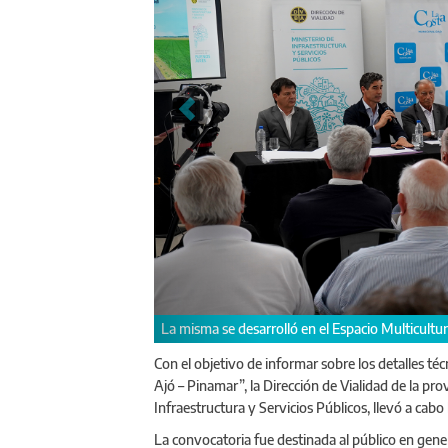
El responsable de la UCP, Mario Vázquez, y dem
Con el objetivo de informar sobre los detalles té
Ajó – Pinamar”, la Dirección de Vialidad de la pr
Infraestructura y Servicios Públicos, llevó a cabo
La convocatoria fue destinada al público en gener