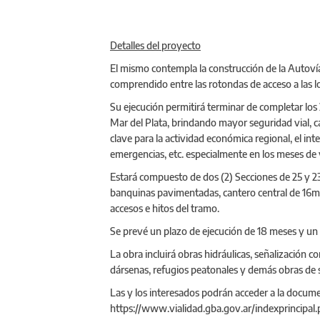
Detalles del proyecto
El mismo contempla la construcción de la Autovía
comprendido entre las rotondas de acceso a las l
Su ejecución permitirá terminar de completar los
Mar del Plata, brindando mayor seguridad vial, cap
clave para la actividad económica regional, el inte
emergencias, etc. especialmente en los meses de v
Estará compuesto de dos (2) Secciones de 25 y 2
banquinas pavimentadas, cantero central de 16m 
accesos e hitos del tramo.
Se prevé un plazo de ejecución de 18 meses y u
La obra incluirá obras hidráulicas, señalización 
dársenas, refugios peatonales y demás obras de s
Las y los interesados podrán acceder a la docume
https://www.vialidad.gba.gov.ar/indexprincipal