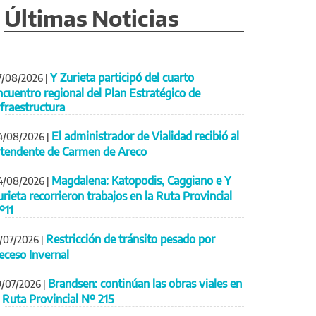
Últimas Noticias
Y Zurieta participó del cuarto
7/08/2026
|
ncuentro regional del Plan Estratégico de
nfraestructura
El administrador de Vialidad recibió al
4/08/2026
|
ntendente de Carmen de Areco
Magdalena: Katopodis, Caggiano e Y
4/08/2026
|
urieta recorrieron trabajos en la Ruta Provincial
º11
Restricción de tránsito pesado por
1/07/2026
|
eceso Invernal
Brandsen: continúan las obras viales en
9/07/2026
|
a Ruta Provincial Nº 215