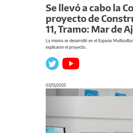
Se llevó a cabo la C
proyecto de Constru
11, Tramo: Mar de A
La misma se desarrolló en el Espacio Multicultur
explicaron el proyecto.
03/12/2025
Anterior