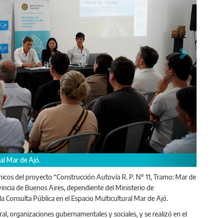
ás funcionarios explicando el proyecto.
cnicos del proyecto “Construcción Autovía R. P. N° 11, Tramo: Mar de
ovincia de Buenos Aires, dependiente del Ministerio de
 la Consulta Pública en el Espacio Multicultural Mar de Ajó.
al, organizaciones gubernamentales y sociales, y se realizó en el