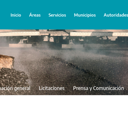
Inicio
Áreas
Servicios
Municipios
Autoridade
mación general
Licitaciones
Prensa y Comunicación