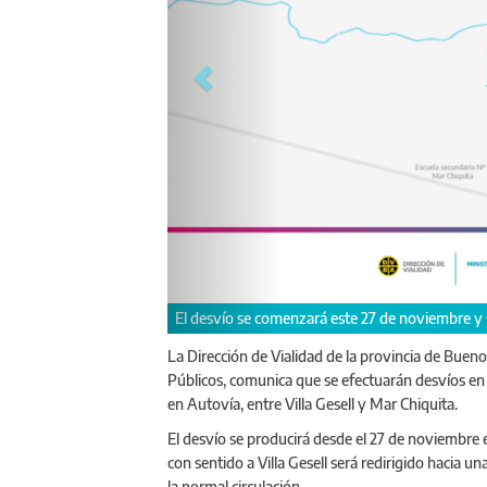
El desvío se comenzará este 27 de noviembre y
La Dirección de Vialidad de la provincia de Bueno
Públicos, comunica que se efectuarán desvíos en l
en Autovía, entre Villa Gesell y Mar Chiquita.
El desvío se producirá desde el 27 de noviembre e i
con sentido a Villa Gesell será redirigido hacia u
la normal circulación.