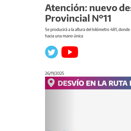
Atención: nuevo des
Provincial Nº11
Se producirá a la altura del kilómetro 481, donde 
hacia una mano única
26/11/2025
Anterior