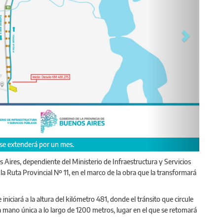
 se extenderá por un mes.
s Aires, dependiente del Ministerio de Infraestructura y Servicios
a Ruta Provincial Nº 11, en el marco de la obra que la transformará
niciará a la altura del kilómetro 481, donde el tránsito que circule
na mano única a lo largo de 1200 metros, lugar en el que se retomará