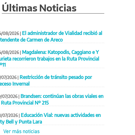
Últimas Noticias
El administrador de Vialidad recibió al
4/08/2026
|
ntendente de Carmen de Areco
Magdalena: Katopodis, Caggiano e Y
4/08/2026
|
urieta recorrieron trabajos en la Ruta Provincial
º11
Restricción de tránsito pesado por
1/07/2026
|
eceso Invernal
Brandsen: continúan las obras viales en
9/07/2026
|
a Ruta Provincial Nº 215
Educación Vial: nuevas actividades en
8/07/2026
|
ity Bell y Punta Lara
Ver más noticias