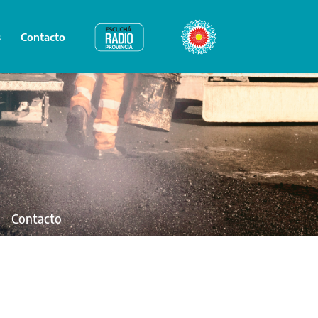
s
Contacto
Radio Provincia
Bicentenario
Contacto