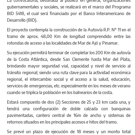
La convocatoria, destinada al público en general, organizaciones
gubernamentales y sociales, se realizará en el marco del Programa
BID 5418, el cual será financiado por el Banco Interamericano de
Desarrollo (BID).
El proyecto contempla la construcción de la Autovía R.P. N° 11 en el
tramo de aprox. 48,00 Km de longitud comprendido entre las
rotondas de acceso a las localidades de Mar de Ajó y Pinamar.
Su ejecución permitirá terminar de completar los 200 Km de autovía
de la Costa Atlántica, desde San Clemente hasta Mar del Plata,
brindando mayor seguridad vial, capacidad y nivel de servicio al
tránsito regional; siendo una ruta clave para la actividad económica
regional, el intercambio social y el acceso a la salud, educación,
servicios de emergencias, etc. especialmente en los meses de verano
cuando se triplica la población en los balnearios de la costa.
Estará compuesto de dos (2) Secciones de 25 y 23 km cada una, y
tendrá una configuración de doble calzada con banquinas
pavimentadas, cantero central de 16m de ancho y sistemas de
retornos situados en los principales accesos e hitos del tramo.
Se prevé un plazo de ejecución de 18 meses y un monto total