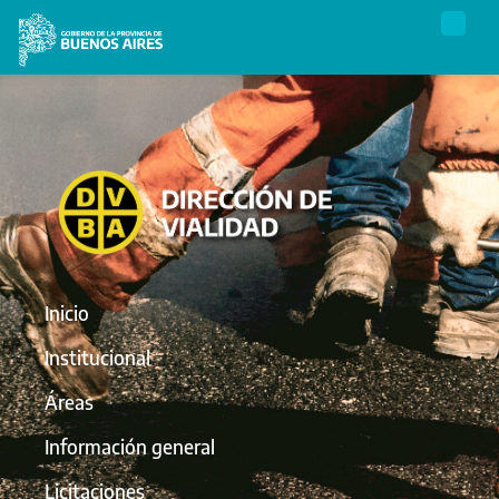
Inicio
Institucional
Áreas
Información general
Licitaciones