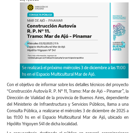
Anterior
Sigu
Se realizará el próximo miércoles 3 de diciembre a las 11:00
hs en el Espacio Multicultural Mar de Ajó.
Con el objetivo de informar sobre los detalles técnicos del proyecto
“Construcción Autovía R. P. N° 11, Tramo: Mar de Ajó – Pinamar”, la
Dirección de Vialidad de la provincia de Buenos Aires, dependiente
del Ministerio de Infraestructura y Servicios Públicos, llama a una
Consulta Pública, a realizarse el miércoles 3 de diciembre de 2025 a
las 11:00 hs en el Espacio Multicultural Mar de Ajó, ubicado en
Hipólito Yrigoyen 541 de dicha localidad.