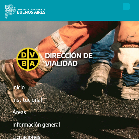
Inicio
Institucional
Áreas
Información general
Licitaciones