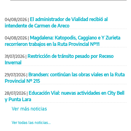
El administrador de Vialidad recibió al
04/08/2026
|
intendente de Carmen de Areco
Magdalena: Katopodis, Caggiano e Y Zurieta
04/08/2026
|
recorrieron trabajos en la Ruta Provincial Nº11
Restricción de tránsito pesado por Receso
31/07/2026
|
Invernal
Brandsen: continúan las obras viales en la Ruta
29/07/2026
|
Provincial Nº 215
Educación Vial: nuevas actividades en City Bell
28/07/2026
|
y Punta Lara
Ver más noticias
Ver todas las noticias...