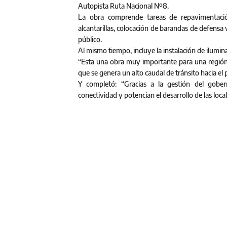
Autopista Ruta Nacional Nº8.
La obra comprende tareas de repavimentació
alcantarillas, colocación de barandas de defensa 
público.
Al mismo tiempo, incluye la instalación de ilumin
“Esta una obra muy importante para una región qu
que se genera un alto caudal de tránsito hacia el
Y completó: “Gracias a la gestión del gobe
conectividad y potencian el desarrollo de las loc