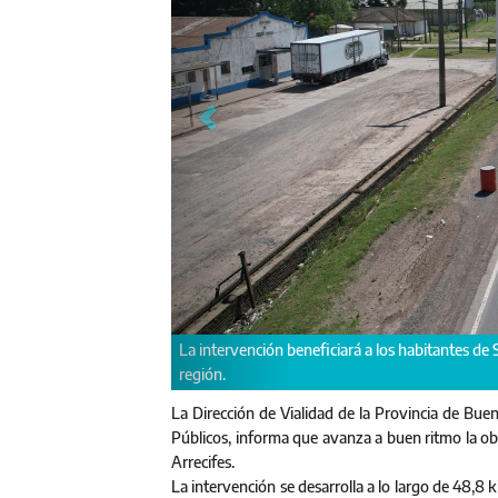
es y potenciará el desarrollo productivo de esa
Incluye la instalación de
La Dirección de Vialidad de la Provincia de Buen
Públicos, informa que avanza a buen ritmo la ob
Arrecifes.
La intervención se desarrolla a lo largo de 48,8