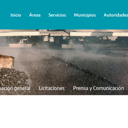
Inicio
Áreas
Servicios
Municipios
Autoridade
mación general
Licitaciones
Prensa y Comunicación