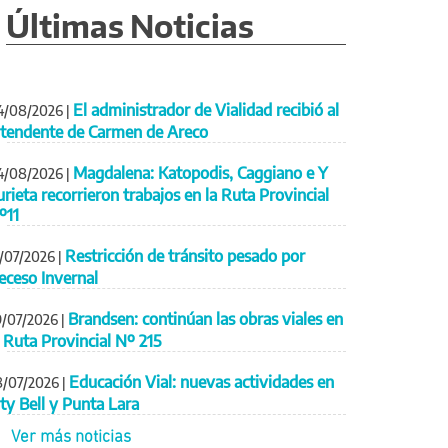
Últimas Noticias
El administrador de Vialidad recibió al
4/08/2026
|
ntendente de Carmen de Areco
Magdalena: Katopodis, Caggiano e Y
4/08/2026
|
urieta recorrieron trabajos en la Ruta Provincial
º11
Restricción de tránsito pesado por
1/07/2026
|
eceso Invernal
Brandsen: continúan las obras viales en
9/07/2026
|
a Ruta Provincial Nº 215
Educación Vial: nuevas actividades en
8/07/2026
|
ity Bell y Punta Lara
Ver más noticias