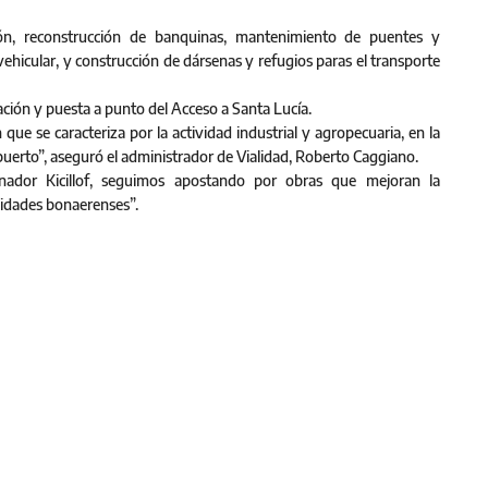
n, reconstrucción de banquinas, mantenimiento de puentes y
vehicular, y construcción de dársenas y refugios paras el transporte
ación y puesta a punto del Acceso a Santa Lucía.
e se caracteriza por la actividad industrial y agropecuaria, en la
 puerto”, aseguró el administrador de Vialidad, Roberto Caggiano.
rnador Kicillof, seguimos apostando por obras que mejoran la
alidades bonaerenses”.