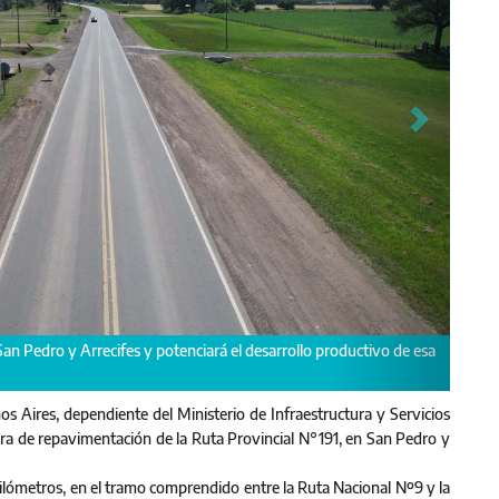
 iluminación y puesta a punto del Acceso a Santa Lucía.
os Aires, dependiente del Ministerio de Infraestructura y Servicios
ra de repavimentación de la Ruta Provincial N°191, en San Pedro y
 kilómetros, en el tramo comprendido entre la Ruta Nacional Nº9 y la