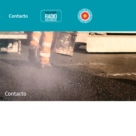
s
Contacto
Radio Provincia
Bicentenario
Contacto