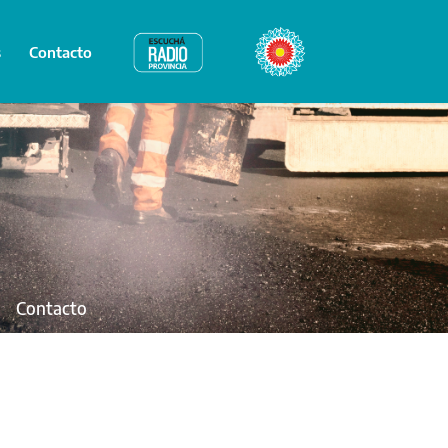
s
Contacto
Radio Provincia
Bicentenario
Contacto