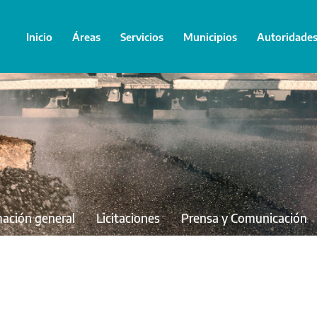
Inicio
Áreas
Servicios
Municipios
Autoridade
mación general
Licitaciones
Prensa y Comunicación