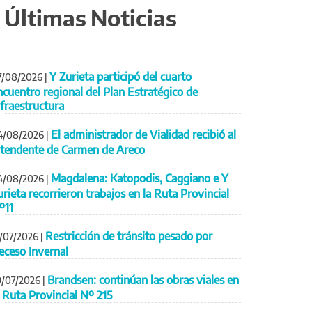
Últimas Noticias
Y Zurieta participó del cuarto
7/08/2026
|
ncuentro regional del Plan Estratégico de
nfraestructura
El administrador de Vialidad recibió al
4/08/2026
|
ntendente de Carmen de Areco
Magdalena: Katopodis, Caggiano e Y
4/08/2026
|
urieta recorrieron trabajos en la Ruta Provincial
º11
Restricción de tránsito pesado por
1/07/2026
|
eceso Invernal
Brandsen: continúan las obras viales en
9/07/2026
|
a Ruta Provincial Nº 215