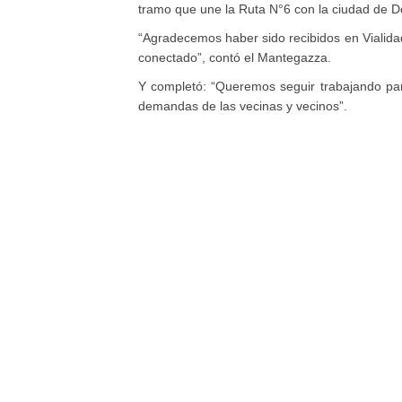
tramo que une la Ruta N°6 con la ciudad de D
“Agradecemos haber sido recibidos en Vialid
conectado”, contó el Mantegazza.
Y completó: “Queremos seguir trabajando para
demandas de las vecinas y vecinos”.