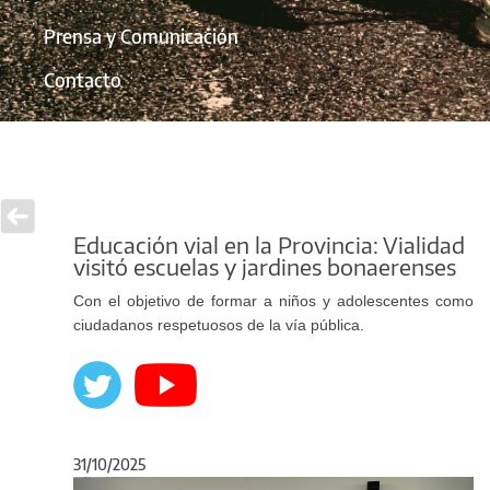
Prensa y Comunicación
Contacto
Educación vial en la Provincia: Vialidad
visitó escuelas y jardines bonaerenses
Con el objetivo de formar a niños y adolescentes como
ciudadanos respetuosos de la vía pública.
31/10/2025
Anterior
Sigu