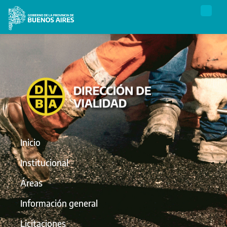
Inicio
Institucional
Áreas
Información general
Licitaciones