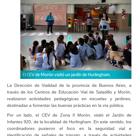
ham.
Las actividades se desarrollaron a través de juegos para los
más pequeños.
La Dirección de Vialidad de la provincia de Buenos Aires, a
través de los Centros de Educación Vial de Saladillo y Morón,
realizaron actividades pedagógicas en escuelas y jardines,
destinadas a fomentar las buenas prácticas en la vía pública.
Por un lado, el CEV de Zona II Morón, visitó el Jardín de
Infantes 920, de la localidad de Hurlingham. En este sentido, los
coordinadores pusieron el foco en la seguridad vial e
identificación de señales de tránsito, a través de actividades