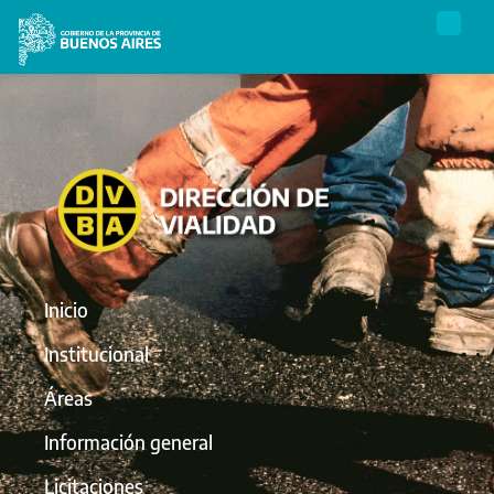
Inicio
Institucional
Áreas
Información general
Licitaciones