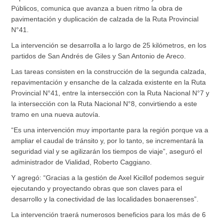
Públicos, comunica que avanza a buen ritmo la obra de
pavimentación y duplicación de calzada de la Ruta Provincial
N°41.
La intervención se desarrolla a lo largo de 25 kilómetros, en los
partidos de San Andrés de Giles y San Antonio de Areco.
Las tareas consisten en la construcción de la segunda calzada,
repavimentación y ensanche de la calzada existente en la Ruta
Provincial N°41, entre la intersección con la Ruta Nacional N°7 y
la intersección con la Ruta Nacional N°8, convirtiendo a este
tramo en una nueva autovía.
“Es una intervención muy importante para la región porque va a
ampliar el caudal de tránsito y, por lo tanto, se incrementará la
seguridad vial y se agilizarán los tiempos de viaje”, aseguró el
administrador de Vialidad, Roberto Caggiano.
Y agregó: “Gracias a la gestión de Axel Kicillof podemos seguir
ejecutando y proyectando obras que son claves para el
desarrollo y la conectividad de las localidades bonaerenses”.
La intervención traerá numerosos beneficios para los más de 6