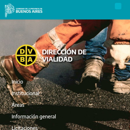
Inicio
Institucional
Áreas
Información general
Licitaciones