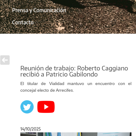
Prensa y Comunicación
Contacto
Reunión de trabajo: Roberto Caggiano
recibió a Patricio Gabilondo
El titular de Vialidad mantuvo un encuentro con el
concejal electo de Arrecifes.
14/10/2025
Anterior
Sigu