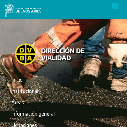
Inicio
Institucional
Áreas
Información general
Licitaciones