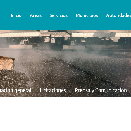
Inicio
Áreas
Servicios
Municipios
Autoridade
mación general
Licitaciones
Prensa y Comunicación