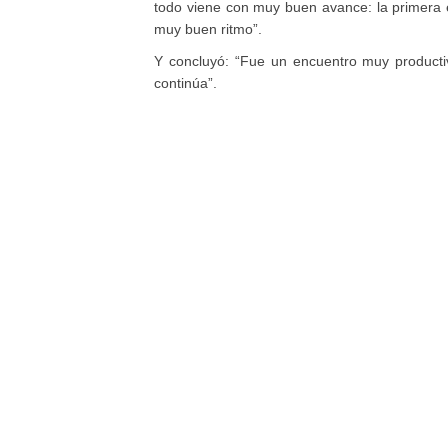
todo viene con muy buen avance: la primera
muy buen ritmo”.
Y concluyó: “Fue un encuentro muy productiv
continúa”.