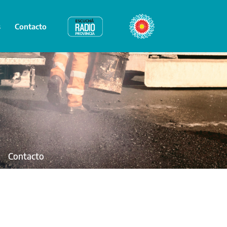
s
Contacto
Radio Provincia
Bicentenario
Contacto