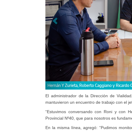
ardo Curutchet.
El administrador de la Dirección de Vialida
mantuvieron un encuentro de trabajo con el j
“Estuvimos conversando con Roni y con He
Provincial Nº40, que para nosotros es fundamen
En la misma línea, agregó: “Pudimos monitor