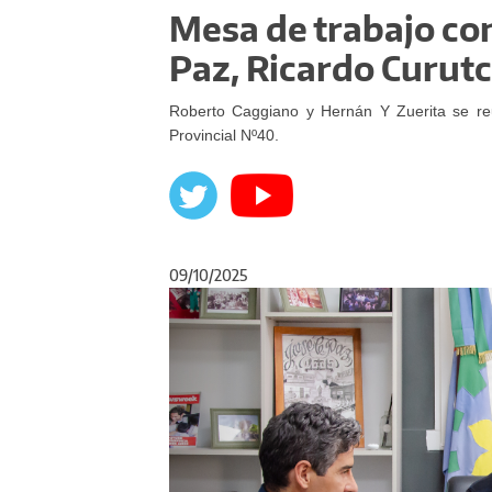
Mesa de trabajo co
Paz, Ricardo Curut
Roberto Caggiano y Hernán Y Zuerita se reu
Provincial Nº40.
09/10/2025
Anterior