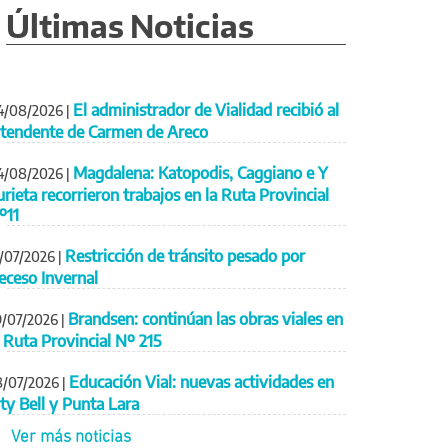
Últimas Noticias
El administrador de Vialidad recibió al
4/08/2026
|
ntendente de Carmen de Areco
Magdalena: Katopodis, Caggiano e Y
4/08/2026
|
urieta recorrieron trabajos en la Ruta Provincial
º11
Restricción de tránsito pesado por
1/07/2026
|
eceso Invernal
Brandsen: continúan las obras viales en
9/07/2026
|
a Ruta Provincial Nº 215
Educación Vial: nuevas actividades en
8/07/2026
|
ity Bell y Punta Lara
Ver más noticias