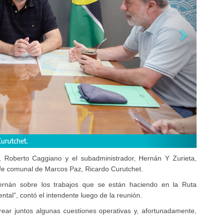
“Conversamos sobre los trabajos que se están haciendo en la Ruta Provinci
fundamental”, contó el intendente.
d, Roberto Caggiano y el subadministrador, Hernán Y Zurieta,
efe comunal de Marcos Paz, Ricardo Curutchet.
rnán sobre los trabajos que se están haciendo en la Ruta
tal”, contó el intendente luego de la reunión.
ear juntos algunas cuestiones operativas y, afortunadamente,