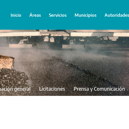
Inicio
Áreas
Servicios
Municipios
Autoridade
mación general
Licitaciones
Prensa y Comunicación