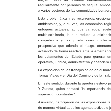
a varios sectores de las comunidades bonaer
Esta problemática y su recurrencia erosionan 
ambientales, y, a su vez, las economías regi
enfoques actuales, aunque variados, sue
multidisciplinario, lo que reduce la eficie
competencia y las jurisdicciones involuc
prospectiva que atienda el riesgo, atenua
actuando de forma reactiva ante la emergencia
los estamentos del Estado para generar una
operativa, jurídica, administrativa y financiera
La exposición de los trabajos se da en el mar
Temas Viales y el Día del Camino y de la Trab
En este sentido, durante la apertura estuvo p
Y Zurieta, quien destacó “la importancia d
superación constantes”.
Asimismo, participaron de las exposiciones la
de manera virtual aquellos agentes activos o 