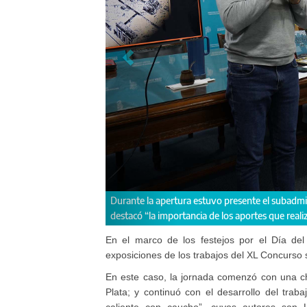
Nicolás Colombo fue invitado a disertar acerca d
En el marco de los festejos por el Día del
exposiciones de los trabajos del XL Concurso
En este caso, la jornada comenzó con una ch
Plata; y continuó con el desarrollo del traba
caliente con caucho”, cuyos autores son Lu