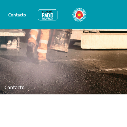
s
Contacto
Radio Provincia
Bicentenario
Contacto