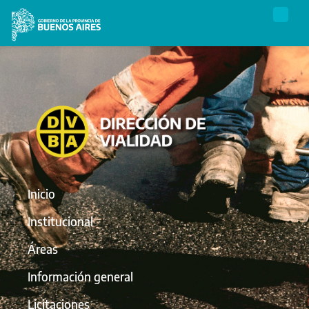
Inicio
Institucional
Áreas
Información general
Licitaciones