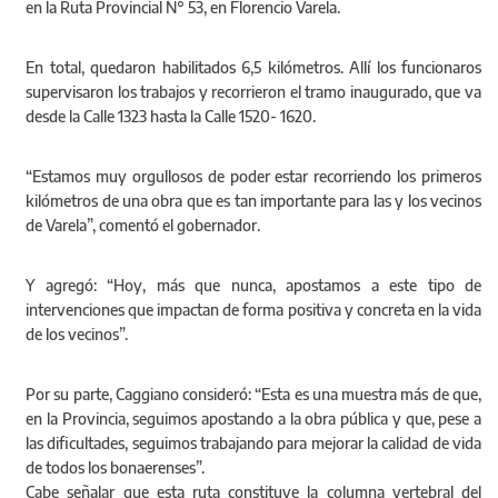
en la Ruta Provincial N° 53, en Florencio Varela.
En total, quedaron habilitados 6,5 kilómetros. Allí los funcionaros
supervisaron los trabajos y recorrieron el tramo inaugurado, que va
desde la Calle 1323 hasta la Calle 1520- 1620.
“Estamos muy orgullosos de poder estar recorriendo los primeros
kilómetros de una obra que es tan importante para las y los vecinos
de Varela”, comentó el gobernador.
Y agregó: “Hoy, más que nunca, apostamos a este tipo de
intervenciones que impactan de forma positiva y concreta en la vida
de los vecinos”.
Por su parte, Caggiano consideró: “Esta es una muestra más de que,
en la Provincia, seguimos apostando a la obra pública y que, pese a
las dificultades, seguimos trabajando para mejorar la calidad de vida
de todos los bonaerenses”.
Cabe señalar que esta ruta constituye la columna vertebral del