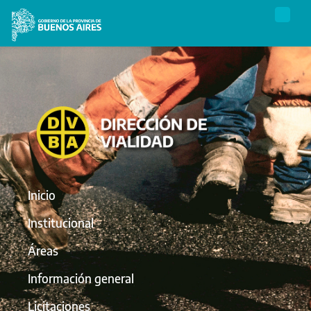
Inicio
Institucional
Áreas
Información general
Licitaciones