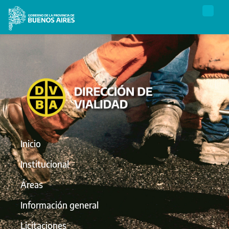
Inicio
Institucional
Áreas
Información general
Licitaciones