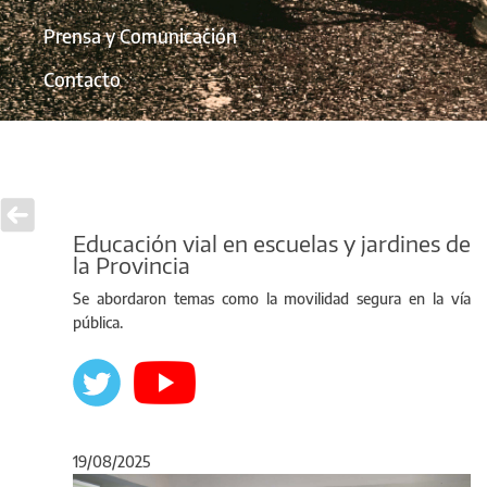
Prensa y Comunicación
Contacto
Educación vial en escuelas y jardines de
la Provincia
Se abordaron temas como la movilidad segura en la vía
pública.
19/08/2025
Anterior
Sigu