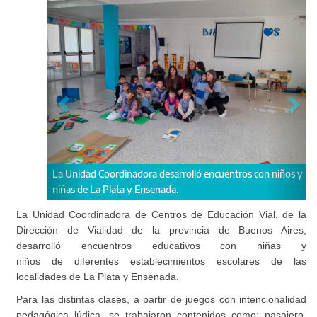
La Unidad Coordinadora desarrolló encuentros con niños y
Uno 
niñas de La Plata y Ensenada.
bicic
La Unidad Coordinadora de Centros de Educación Vial, de la
Dirección de Vialidad de la provincia de Buenos Aires,
desarrolló encuentros educativos con niñas y
niños de diferentes establecimientos escolares de las
localidades de La Plata y Ensenada.
Para las distintas clases, a partir de juegos con intencionalidad
pedagógica lúdica, se trabajaron contenidos como: pasajero,