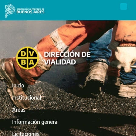
Inicio
Institucional
Áreas
Información general
Licitaciones