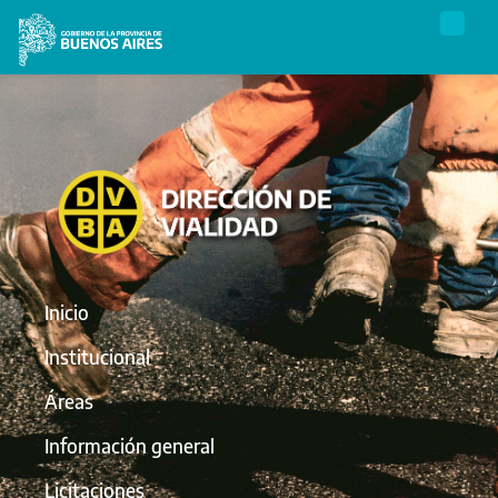
Inicio
Institucional
Áreas
Información general
Licitaciones