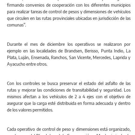
firmando convenios de cooperación con los diferentes municipios
para realizar tareas de control de pesos y dimensiones de vehículos
que circulen en las rutas provinciales ubicadas en jurisdicción de las
comunas”.
Durante el mes de diciembre los operativos se realizaron por
ejemplo en las localidades de Brandsen, Berisso, Punta Indio, La
Plata, Luján, Ensenada, Ranchos, San Vicente, Mercedes, Laprida y
Ayacucho entre otros.
Con los controles se busca preservar el estado del asfalto de las
rutas y mejorar las condiciones de transitabilidad y seguridad. Los
mismos afectan a los vehículos de 2 a 4 ejes con el objetivo de
asegurar que la carga esté distribuida en forma adecuada y dentro
de los valores permitidos.
Cada operativo de control de peso y dimensiones está organizado,