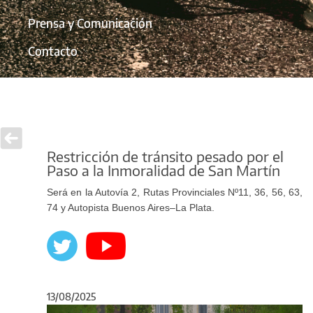
Prensa y Comunicación
Contacto
Restricción de tránsito pesado por el
Paso a la Inmoralidad de San Martín
Será en la Autovía 2, Rutas Provinciales Nº11, 36, 56, 63,
74 y Autopista Buenos Aires–La Plata.
13/08/2025
Anterior
Sigu