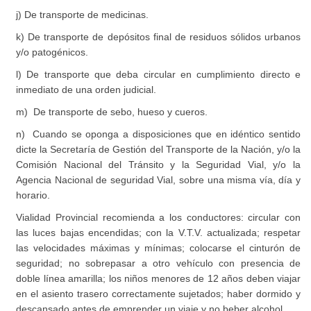
j) De transporte de medicinas.
k) De transporte de depósitos final de residuos sólidos urbanos
y/o patogénicos.
l) De transporte que deba circular en cumplimiento directo e
inmediato de una orden judicial.
m) De transporte de sebo, hueso y cueros.
n) Cuando se oponga a disposiciones que en idéntico sentido
dicte la Secretaría de Gestión del Transporte de la Nación, y/o la
Comisión Nacional del Tránsito y la Seguridad Vial, y/o la
Agencia Nacional de seguridad Vial, sobre una misma vía, día y
horario.
Vialidad Provincial recomienda a los conductores: circular con
las luces bajas encendidas; con la V.T.V. actualizada; respetar
las velocidades máximas y mínimas; colocarse el cinturón de
seguridad; no sobrepasar a otro vehículo con presencia de
doble línea amarilla; los niños menores de 12 años deben viajar
en el asiento trasero correctamente sujetados; haber dormido y
descansado antes de emprender un viaje y no beber alcohol.