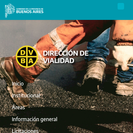
Inicio
Institucional
Áreas
Información general
Licitaciones