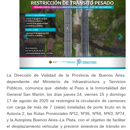
La Dirección de Vialidad de la Provincia de Buenos Aires,
dependiente del Ministerio de Infraestructura y Servicios
Públicos, comunica que -debido al Paso a la Inmortalidad del
General San Martín, los días jueves 14, viernes 15 y domingo
17 de agosto de 2025 se restringirá la circulación de camiones
con carga de más de 7 (siete) toneladas de porte bruto en la
Autovía 2, las Rutas Provinciales Nº11, Nº36, Nº56, Nº63, Nº74,
y la Autopista Buenos Aires–La Plata, con el objetivo de facilitar
el desplazamiento vehicular y prevenir siniestros de tránsito en