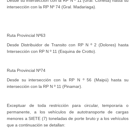
Desde su intersección con la RP N º 11 (Gral. Conesa) hasta su
intersección con la RP Nº 74 (Gral. Madariaga).
Ruta Provincial Nº63
Desde Distribuidor de Transito con RP N º 2 (Dolores) hasta
Intersección con RP N º 11 (Esquina de Crotto).
Ruta Provincial Nº74
Desde su intersección con la RP N º 56 (Maipú) hasta su
intersección con la RP N º 11 (Pinamar).
Exceptuar de toda restricción para circular, temporaria o
permanente, a los vehículos de autotransporte de cargas
menores a SIETE (7) toneladas de porte bruto y a los vehículos
que a continuación se detallan: