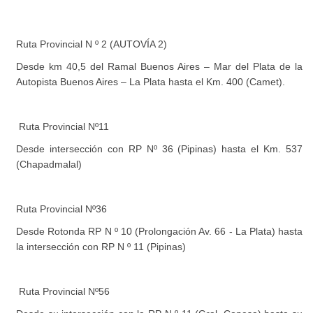
Ruta Provincial N º 2 (AUTOVÍA 2)
Desde km 40,5 del Ramal Buenos Aires – Mar del Plata de la
Autopista Buenos Aires – La Plata hasta el Km. 400 (Camet).
Ruta Provincial Nº11
Desde intersección con RP Nº 36 (Pipinas) hasta el Km. 537
(Chapadmalal)
Ruta Provincial Nº36
Desde Rotonda RP N º 10 (Prolongación Av. 66 - La Plata) hasta
la intersección con RP N º 11 (Pipinas)
Ruta Provincial Nº56