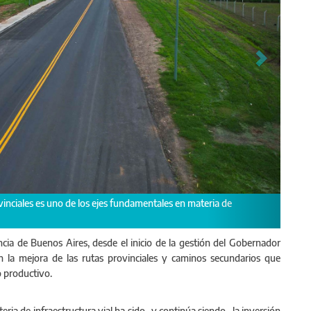
as viales en los partidos de Colón, Rojas y Salto.
ncia de Buenos Aires, desde el inicio de la gestión del Gobernador
 en la mejora de las rutas provinciales y caminos secundarios que
 productivo.
eria de infraestructura vial ha sido -y continúa siendo- la inversión