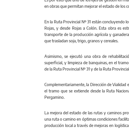
en obras que permitan mejorar el estado de los 
En la Ruta Provincial Nº 31 están concluyendo l
Rojas, y desde Rojas a Colón. Esta obra es estr
transporte de la producción agrícola y ganader
que trasladan soja, trigo, granos y cereales.
Asimismo, se ejecutó una obra de rehabilitac
superficial, y limpieza de banquinas, en el tram
de la Ruta Provincial Nº 31 y de la Ruta Provincia
Complementariamente, la Dirección de Vialidad ej
el tramo que se extiende desde la Ruta Nacional
Pergamino.
La mejora del estado de las rutas y caminos pro
una ruta o camino en óptimas condiciones facilit
producción local a través de mejoras en logístic