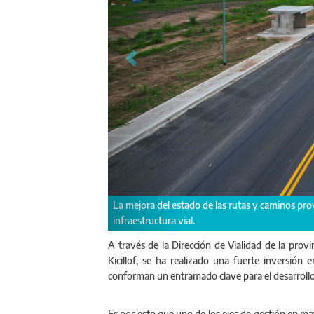
Ruta Provincial N° 31: se realizaron obr
amentales en materia de
A través de la Dirección de Vialidad de la provi
Kicillof, se ha realizado una fuerte inversión
conforman un entramado clave para el desarrollo
Es por esto que uno de los ejes de gestión en mat