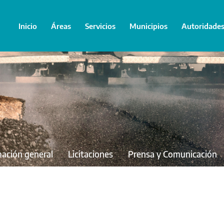
Inicio
Áreas
Servicios
Municipios
Autoridade
mación general
Licitaciones
Prensa y Comunicación