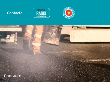
s
Contacto
Radio Provincia
Bicentenario
Contacto