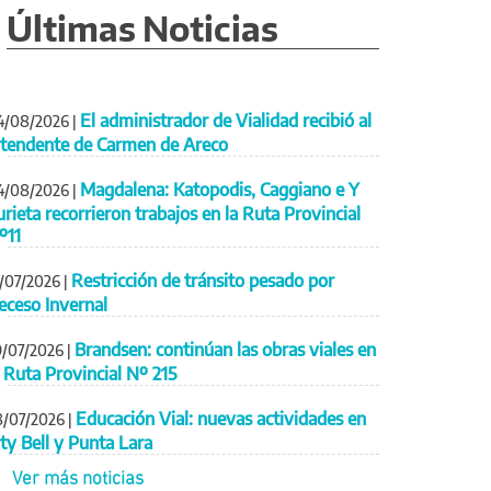
Últimas Noticias
El administrador de Vialidad recibió al
4/08/2026
|
ntendente de Carmen de Areco
Magdalena: Katopodis, Caggiano e Y
4/08/2026
|
urieta recorrieron trabajos en la Ruta Provincial
º11
Restricción de tránsito pesado por
1/07/2026
|
eceso Invernal
Brandsen: continúan las obras viales en
9/07/2026
|
a Ruta Provincial Nº 215
Educación Vial: nuevas actividades en
8/07/2026
|
ity Bell y Punta Lara
Ver más noticias