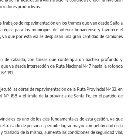
corredores productivos.
os trabajos de repavimentación en los tramos que van desde Salto a
atégica para los municipios del interior bonaerense y favorece el
a, ya que por esta vía se desplazan una gran cantidad de camiones
ión de calzada, con tareas que contemplaron bacheo profundo y
o que va desde intersección de Ruta Nacional Nº 7 hasta la rotonda
l Nº 191.
ecutó las obras de repavimentación de la Ruta Provincial Nº 32, en
 Nº 188 y el límite de la provincia de Santa Fe, en el partido de
vinciales es uno de los ejes fundamentales de esta gestión, ya que
a el traslado de personas, permite lograr mayor competitividad en la
a y traslado de la misma, aumenta las condiciones de seguridad vial,