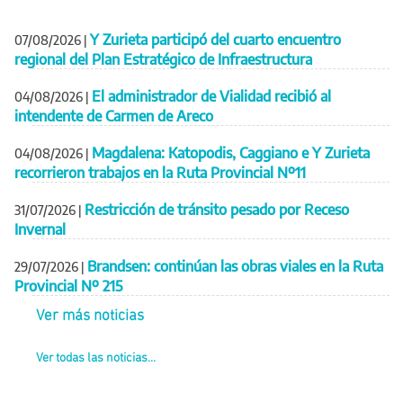
Y Zurieta participó del cuarto encuentro
07/08/2026
|
regional del Plan Estratégico de Infraestructura
El administrador de Vialidad recibió al
04/08/2026
|
intendente de Carmen de Areco
Magdalena: Katopodis, Caggiano e Y Zurieta
04/08/2026
|
recorrieron trabajos en la Ruta Provincial Nº11
Restricción de tránsito pesado por Receso
31/07/2026
|
Invernal
Brandsen: continúan las obras viales en la Ruta
29/07/2026
|
Provincial Nº 215
Ver más noticias
Ver todas las noticias...