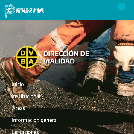
Inicio
Institucional
Áreas
Información general
Licitaciones