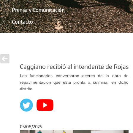
Prensa y Comunicación
Contacto
Caggiano recibió al intendente de Rojas
Los funcionarios conversaron acerca de la obra de
repavimentación que está pronta a culminar en dicho
distrito.
05/08/2025
Anterior
Sigu