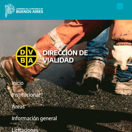
Inicio
Institucional
Áreas
Información general
Licitaciones