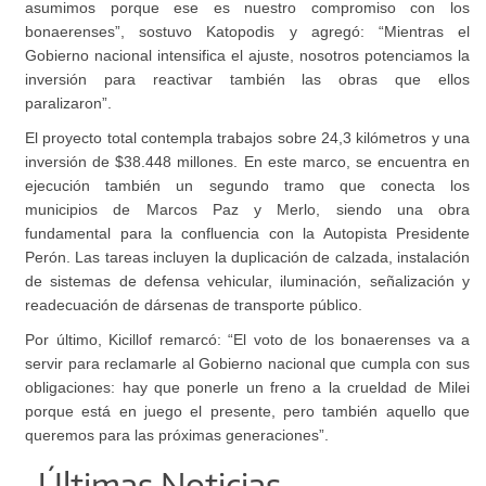
asumimos porque ese es nuestro compromiso con los
bonaerenses”, sostuvo Katopodis y agregó: “Mientras el
Gobierno nacional intensifica el ajuste, nosotros potenciamos la
inversión para reactivar también las obras que ellos
paralizaron”.
El proyecto total contempla trabajos sobre 24,3 kilómetros y una
inversión de $38.448 millones. En este marco, se encuentra en
ejecución también un segundo tramo que conecta los
municipios de Marcos Paz y Merlo, siendo una obra
fundamental para la confluencia con la Autopista Presidente
Perón. Las tareas incluyen la duplicación de calzada, instalación
de sistemas de defensa vehicular, iluminación, señalización y
readecuación de dársenas de transporte público.
Por último, Kicillof remarcó: “El voto de los bonaerenses va a
servir para reclamarle al Gobierno nacional que cumpla con sus
obligaciones: hay que ponerle un freno a la crueldad de Milei
porque está en juego el presente, pero también aquello que
queremos para las próximas generaciones”.
Últimas Noticias