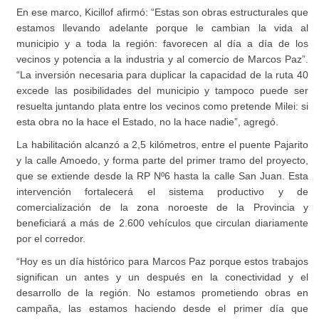
En ese marco, Kicillof afirmó: “Estas son obras estructurales que
estamos llevando adelante porque le cambian la vida al
municipio y a toda la región: favorecen al día a día de los
vecinos y potencia a la industria y al comercio de Marcos Paz”.
“La inversión necesaria para duplicar la capacidad de la ruta 40
excede las posibilidades del municipio y tampoco puede ser
resuelta juntando plata entre los vecinos como pretende Milei: si
esta obra no la hace el Estado, no la hace nadie”, agregó.
La habilitación alcanzó a 2,5 kilómetros, entre el puente Pajarito
y la calle Amoedo, y forma parte del primer tramo del proyecto,
que se extiende desde la RP Nº6 hasta la calle San Juan. Esta
intervención fortalecerá el sistema productivo y de
comercialización de la zona noroeste de la Provincia y
beneficiará a más de 2.600 vehículos que circulan diariamente
por el corredor.
“Hoy es un día histórico para Marcos Paz porque estos trabajos
significan un antes y un después en la conectividad y el
desarrollo de la región. No estamos prometiendo obras en
campaña, las estamos haciendo desde el primer día que