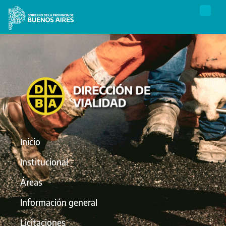
Inicio
Institucional
Áreas
Información general
Licitaciones