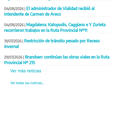
El administrador de Vialidad recibió al
04/08/2026
|
intendente de Carmen de Areco
Magdalena: Katopodis, Caggiano e Y Zurieta
04/08/2026
|
recorrieron trabajos en la Ruta Provincial Nº11
Restricción de tránsito pesado por Receso
31/07/2026
|
Invernal
Brandsen: continúan las obras viales en la Ruta
29/07/2026
|
Provincial Nº 215
Ver más noticias
Ver todas las noticias...