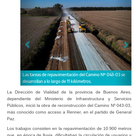
de repavimentación del Camino Nº 043-03 se
La obra contempla la rec
 lo largo de 11 kilómetros.
colocación de barandas de 
señalización horizontal y 
La Dirección de Vialidad de la provincia de Buenos Aires,
dependiente del Ministerio de Infraestructura y Servicios
Públicos, inició la obra de reconstrucción del Camino Nº 043-03,
más conocido como acceso a Renner, en el partido de General
Paz.
Los trabajos consisten en la repavimentación de 10.900 metros
que, en época de lluvia, dificultaban la circulación de usuarios y