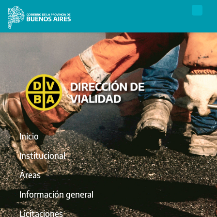
Inicio
Institucional
Áreas
Información general
Licitaciones