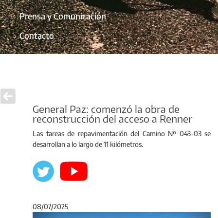
Prensa y Comunicación
Contacto
General Paz: comenzó la obra de
reconstrucción del acceso a Renner
Las tareas de repavimentación del Camino Nº 043-03 se
desarrollan a lo largo de 11 kilómetros.
08/07/2025
Anterior
Sigu