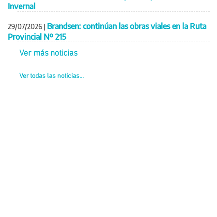
Invernal
Brandsen: continúan las obras viales en la Ruta
29/07/2026
|
Provincial Nº 215
Ver más noticias
Ver todas las noticias...