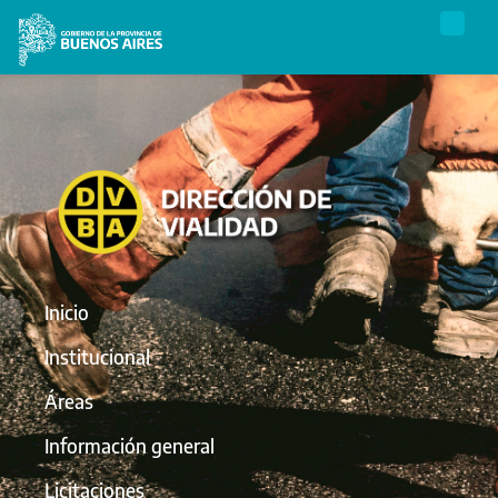
Inicio
Institucional
Áreas
Información general
Licitaciones