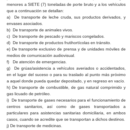
menores a SIETE (7) toneladas de porte bruto y a los vehículos
que a continuación se detallan:
a) De transporte de leche cruda, sus productos derivados, y
envases asociados.
b) De transporte de animales vivos.
c) De transporte de pescado y mariscos congelados.
d) De transporte de productos frutihortícolas en tránsito.
e) De transporte exclusivo de prensa y de unidades móviles de
medios de comunicación audiovisual.
f) De atención de emergencias.
g) De grúas/asistencia a vehículos averiados o accidentados,
en el lugar del suceso o para su traslado al punto más próximo
a aquel donde pueda quedar depositado, y en regreso en vacío.
h) De transporte de combustible, de gas natural comprimido y
gas licuado de petróleo.
i) De transporte de gases necesarios para el funcionamiento de
centros sanitarios, así como de gases transportados a
particulares para asistencias sanitarias domiciliaria, en ambos
casos, cuando se acredite que se transportan a dichos destinos.
j) De transporte de medicinas.