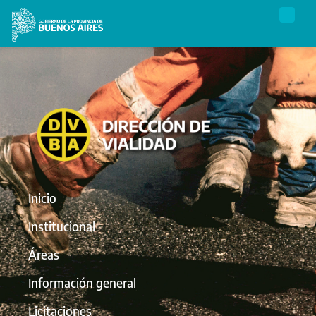
Inicio
Institucional
Áreas
Información general
Licitaciones