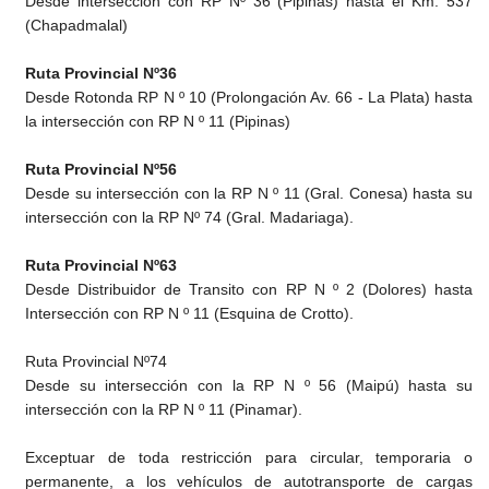
Desde intersección con RP Nº 36 (Pipinas) hasta el Km. 537
(Chapadmalal)
Ruta Provincial Nº36
Desde Rotonda RP N º 10 (Prolongación Av. 66 - La Plata) hasta
la intersección con RP N º 11 (Pipinas)
Ruta Provincial Nº56
Desde su intersección con la RP N º 11 (Gral. Conesa) hasta su
intersección con la RP Nº 74 (Gral. Madariaga).
Ruta Provincial Nº63
Desde Distribuidor de Transito con RP N º 2 (Dolores) hasta
Intersección con RP N º 11 (Esquina de Crotto).
Ruta Provincial Nº74
Desde su intersección con la RP N º 56 (Maipú) hasta su
intersección con la RP N º 11 (Pinamar).
Exceptuar de toda restricción para circular, temporaria o
permanente, a los vehículos de autotransporte de cargas