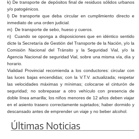
k) De transporte de depósitos final de residuos sólidos urbanos
y/o patogénicos.
l) De transporte que deba circular en cumplimiento directo e
inmediato de una orden judicial.
m) De transporte de sebo, hueso y cueros.
n) Cuando se oponga a disposiciones que en idéntico sentido
dicte la Secretaría de Gestión del Transporte de la Nación, y/o la
Comisión Nacional del Tránsito y la Seguridad Vial, y/o la
Agencia Nacional de seguridad Vial, sobre una misma vía, día y
horario.
Vialidad Provincial recomienda a los conductores: circular con
las luces bajas encendidas; con la V.T.V. actualizada; respetar
las velocidades máximas y mínimas; colocarse el cinturón de
seguridad; no sobrepasar a otro vehículo con presencia de
doble línea amarilla; los niños menores de 12 años deben viajar
en el asiento trasero correctamente sujetados; haber dormido y
descansado antes de emprender un viaje y no beber alcohol.
Últimas Noticias