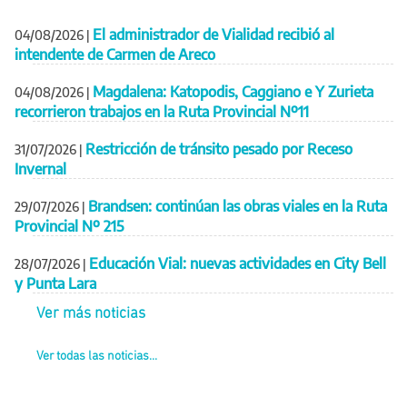
El administrador de Vialidad recibió al
04/08/2026
|
intendente de Carmen de Areco
Magdalena: Katopodis, Caggiano e Y Zurieta
04/08/2026
|
recorrieron trabajos en la Ruta Provincial Nº11
Restricción de tránsito pesado por Receso
31/07/2026
|
Invernal
Brandsen: continúan las obras viales en la Ruta
29/07/2026
|
Provincial Nº 215
Educación Vial: nuevas actividades en City Bell
28/07/2026
|
y Punta Lara
Ver más noticias
Ver todas las noticias...