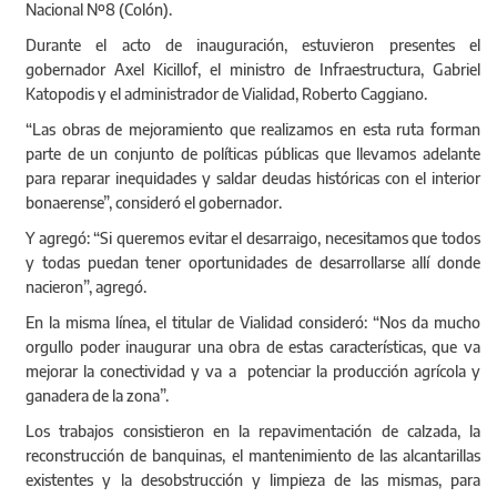
Nacional Nº8 (Colón).
Durante el acto de inauguración, estuvieron presentes el
gobernador Axel Kicillof, el ministro de Infraestructura, Gabriel
Katopodis y el administrador de Vialidad, Roberto Caggiano.
“Las obras de mejoramiento que realizamos en esta ruta forman
parte de un conjunto de políticas públicas que llevamos adelante
para reparar inequidades y saldar deudas históricas con el interior
bonaerense”, consideró el gobernador.
Y agregó: “Si queremos evitar el desarraigo, necesitamos que todos
y todas puedan tener oportunidades de desarrollarse allí donde
nacieron”, agregó.
En la misma línea, el titular de Vialidad consideró: “Nos da mucho
orgullo poder inaugurar una obra de estas características, que va
mejorar la conectividad y va a potenciar la producción agrícola y
ganadera de la zona”.
Los trabajos consistieron en la repavimentación de calzada, la
reconstrucción de banquinas, el mantenimiento de las alcantarillas
existentes y la desobstrucción y limpieza de las mismas, para