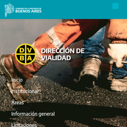
Inicio
Institucional
Áreas
Información general
Licitaciones