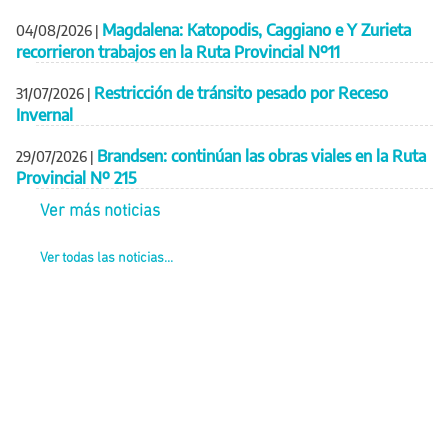
Magdalena: Katopodis, Caggiano e Y Zurieta
04/08/2026
|
recorrieron trabajos en la Ruta Provincial Nº11
Restricción de tránsito pesado por Receso
31/07/2026
|
Invernal
Brandsen: continúan las obras viales en la Ruta
29/07/2026
|
Provincial Nº 215
Ver más noticias
Ver todas las noticias...