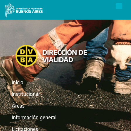
Inicio
Institucional
Áreas
Información general
Licitaciones