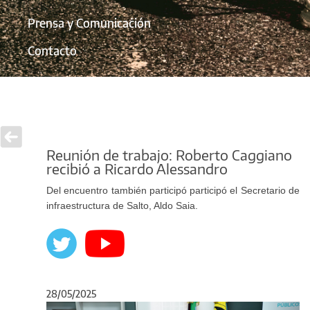
Prensa y Comunicación
Contacto
Reunión de trabajo: Roberto Caggiano
recibió a Ricardo Alessandro
Del encuentro también participó participó el Secretario de
infraestructura de Salto, Aldo Saia.
28/05/2025
Anterior
Sigu