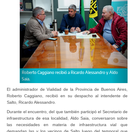
recibió a Ricardo Alessandro y Aldo
Reunión de trabajo en el despa
Vialidad.
El administrador de Vialidad de la Provincia de Buenos Aires,
Roberto Caggiano, recibió en su despacho al intendente de
Salto, Ricardo Alessandro.
Durante el encuentro, del que también participó el Secretario de
infraestructura de esa localidad, Aldo Saia, conversaron sobre
las necesidades en materia de infraestructura vial que
demandan las y los vecinos de Salto luego del temporal que