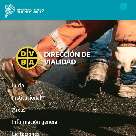
Inicio
Institucional
Áreas
Información general
Licitaciones