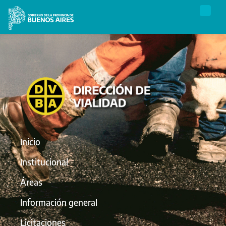
Inicio
Institucional
Áreas
Información general
Licitaciones