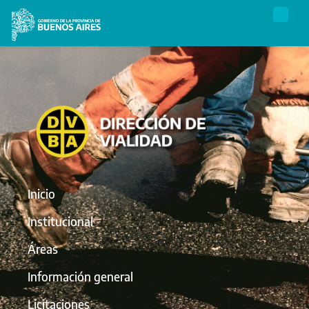
Inicio
Institucional
Áreas
Información general
Licitaciones