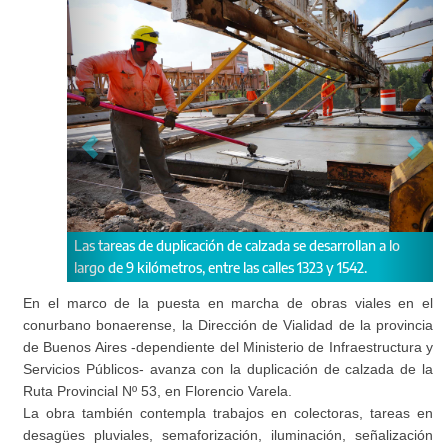
e duplicación de calzada se desarrollan a lo
Por dicha ruta circula un 
lómetros, entre las calles 1323 y 1542.
42.500 vehículos.
En el marco de la puesta en marcha de obras viales en el
conurbano bonaerense, la Dirección de Vialidad de la provincia
de Buenos Aires -dependiente del Ministerio de Infraestructura y
Servicios Públicos- avanza con la duplicación de calzada de la
Ruta Provincial Nº 53, en Florencio Varela.
La obra también contempla trabajos en colectoras, tareas en
desagües pluviales, semaforización, iluminación, señalización