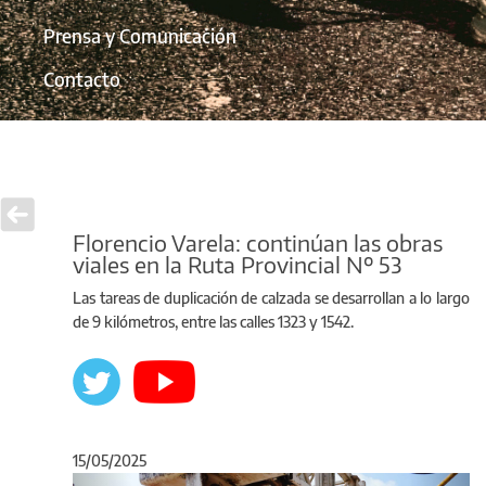
Prensa y Comunicación
Contacto
Florencio Varela: continúan las obras
viales en la Ruta Provincial Nº 53
Las tareas de duplicación de calzada se desarrollan a lo largo
de 9 kilómetros, entre las calles 1323 y 1542.
15/05/2025
Anterior
Sigu