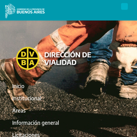
Inicio
Institucional
Áreas
Información general
Licitaciones