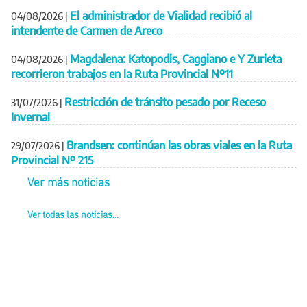
El administrador de Vialidad recibió al
04/08/2026
|
intendente de Carmen de Areco
Magdalena: Katopodis, Caggiano e Y Zurieta
04/08/2026
|
recorrieron trabajos en la Ruta Provincial Nº11
Restricción de tránsito pesado por Receso
31/07/2026
|
Invernal
Brandsen: continúan las obras viales en la Ruta
29/07/2026
|
Provincial Nº 215
Ver más noticias
Ver todas las noticias...