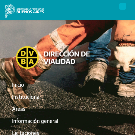
Inicio
Institucional
Áreas
Información general
Licitaciones