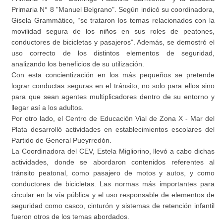
Primaria N° 8 "Manuel Belgrano". Según indicó su coordinadora,
Gisela Grammático, “se trataron los temas relacionados con la
movilidad segura de los niños en sus roles de peatones,
conductores de bicicletas y pasajeros”. Además, se demostró el
uso correcto de los distintos elementos de seguridad,
analizando los beneficios de su utilización.
Con esta concientización en los más pequeños se pretende
lograr conductas seguras en el tránsito, no solo para ellos sino
para que sean agentes multiplicadores dentro de su entorno y
llegar así a los adultos.
Por otro lado, el Centro de Educación Vial de Zona X - Mar del
Plata desarrolló actividades en establecimientos escolares del
Partido de General Pueyrredón.
La Coordinadora del CEV, Estela Migliorino, llevó a cabo dichas
actividades, donde se abordaron contenidos referentes al
tránsito peatonal, como pasajero de motos y autos, y como
conductores de bicicletas. Las normas más importantes para
circular en la vía pública y el uso responsable de elementos de
seguridad como casco, cinturón y sistemas de retención infantil
fueron otros de los temas abordados.