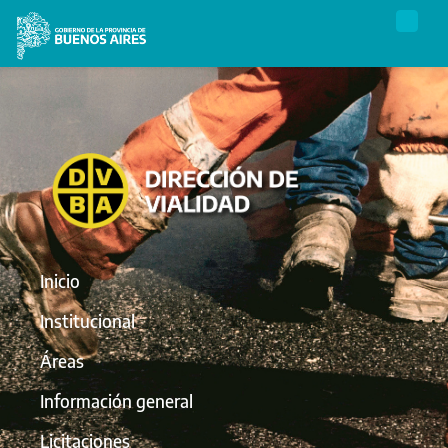
Inicio
Institucional
Áreas
Información general
Licitaciones