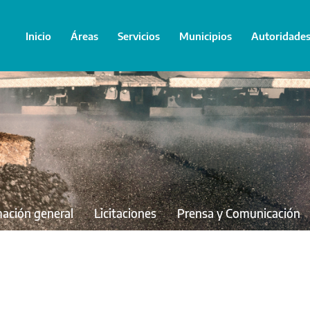
Inicio
Áreas
Servicios
Municipios
Autoridade
mación general
Licitaciones
Prensa y Comunicación