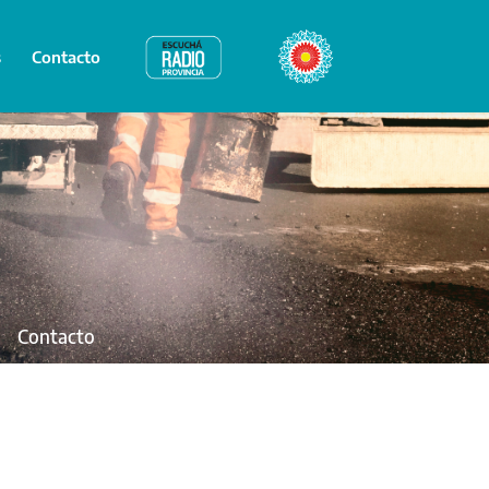
s
Contacto
Radio Provincia
Bicentenario
Contacto