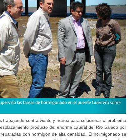
, supervisó las tareas de hormigonado en el puente Guerrero sobre
os trabajando contra viento y marea para solucionar el problema
 desplazamiento producto del enorme caudal del Río Salado por
o reparadas con hormigón de alta densidad. El hormigonado se