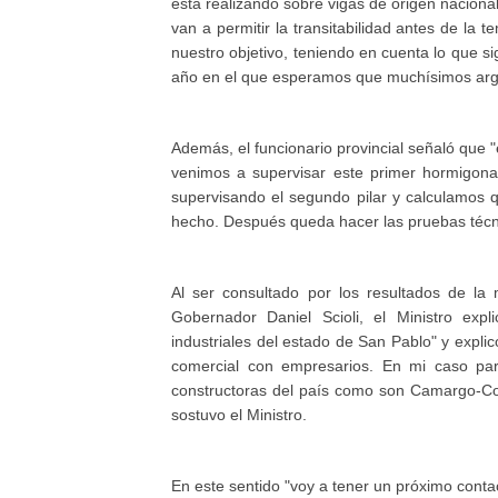
está realizando sobre vigas de origen naciona
van a permitir la transitabilidad antes de la 
nuestro objetivo, teniendo en cuenta lo que sig
año en el que esperamos que muchísimos argen
Además, el funcionario provincial señaló que "e
venimos a supervisar este primer hormigona
supervisando el segundo pilar y calculamos q
hecho. Después queda hacer las pruebas técnica
Al ser consultado por los resultados de la 
Gobernador Daniel Scioli, el Ministro exp
industriales del estado de San Pablo" y expli
comercial con empresarios. En mi caso part
constructoras del país como son Camargo-Cor
sostuvo el Ministro.
En este sentido "voy a tener un próximo contac