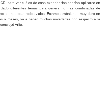
CR, para ver cuáles de esas experiencias podrían aplicarse en
ordado diferentes temas para generar formas combinadas de
unto de nuestras redes viales. Estamos trabajando muy duro en
nas o meses, va a haber muchas novedades con respecto a la
 concluyó Arlía.