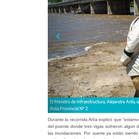
El Ministro de Infraestructura, Alejandro Arlía
Ruta Provincial N° 2
Durante la recorrida Arlía explicó que "estam
del puente donde tres vigas sufrieron algún
las inundaciones. Por suerte ya están siend