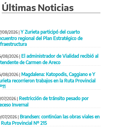
Últimas Noticias
Y Zurieta participó del cuarto
7/08/2026
|
ncuentro regional del Plan Estratégico de
nfraestructura
El administrador de Vialidad recibió al
4/08/2026
|
ntendente de Carmen de Areco
Magdalena: Katopodis, Caggiano e Y
4/08/2026
|
urieta recorrieron trabajos en la Ruta Provincial
º11
Restricción de tránsito pesado por
1/07/2026
|
eceso Invernal
Brandsen: continúan las obras viales en
9/07/2026
|
a Ruta Provincial Nº 215