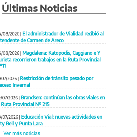
Últimas Noticias
El administrador de Vialidad recibió al
4/08/2026
|
ntendente de Carmen de Areco
Magdalena: Katopodis, Caggiano e Y
4/08/2026
|
urieta recorrieron trabajos en la Ruta Provincial
º11
Restricción de tránsito pesado por
1/07/2026
|
eceso Invernal
Brandsen: continúan las obras viales en
9/07/2026
|
a Ruta Provincial Nº 215
Educación Vial: nuevas actividades en
8/07/2026
|
ity Bell y Punta Lara
Ver más noticias