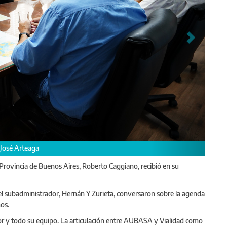
"La articulación entre AUBA
Arteaga.
a Provincia de Buenos Aires, Roberto Caggiano, recibió en su
el subadministrador, Hernán Y Zurieta, conversaron sobre la agenda
os.
r y todo su equipo. La articulación entre AUBASA y Vialidad como