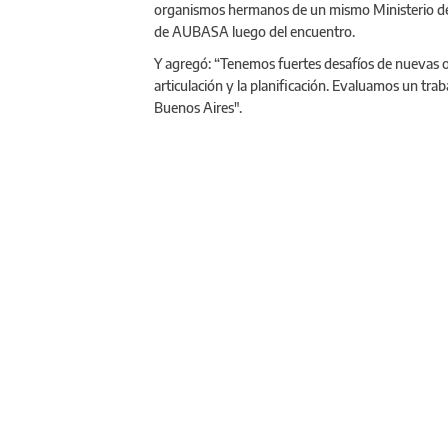
organismos hermanos de un mismo Ministerio de I
de AUBASA luego del encuentro.
Y agregó: “Tenemos fuertes desafíos de nuevas ob
articulación y la planificación. Evaluamos un trab
Buenos Aires".