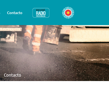
s
Contacto
Radio Provincia
Bicentenario
Contacto