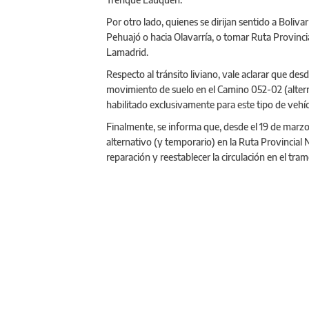
Por otro lado, quienes se dirijan sentido a Boliv
Pehuajó o hacia Olavarría, o tomar Ruta Provinci
Lamadrid.
Respecto al tránsito liviano, vale aclarar que de
movimiento de suelo en el Camino 052-02 (altern
habilitado exclusivamente para este tipo de vehíc
Finalmente, se informa que, desde el 19 de marzo, 
alternativo (y temporario) en la Ruta Provincial 
reparación y reestablecer la circulación en el tr