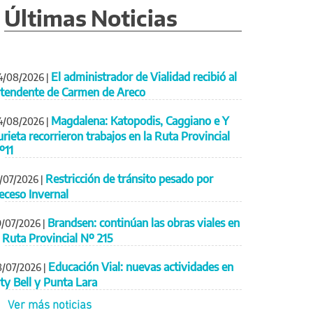
Últimas Noticias
El administrador de Vialidad recibió al
4/08/2026
|
ntendente de Carmen de Areco
Magdalena: Katopodis, Caggiano e Y
4/08/2026
|
urieta recorrieron trabajos en la Ruta Provincial
º11
Restricción de tránsito pesado por
1/07/2026
|
eceso Invernal
Brandsen: continúan las obras viales en
9/07/2026
|
a Ruta Provincial Nº 215
Educación Vial: nuevas actividades en
8/07/2026
|
ity Bell y Punta Lara
Ver más noticias