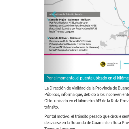
Por el momento, el puente ubicado en el kilómet
La Dirección de Vialidad de la Provincia de Bueno
Públicos, informa que, debido a los inconvenient
Otto, ubicado en el kilómetro 413 de la Ruta Provi
tránsito.
Por tal motivo, el tránsito pesado que circule se
desviarse en la Rotonda de Guaminí en Ruta Provi
Trenque Lauquen.