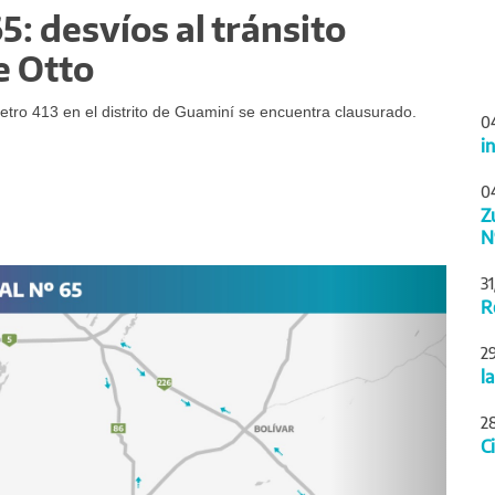
5: desvíos al tránsito
e Otto
etro 413 en el distrito de Guaminí se encuentra clausurado.
0
i
0
Z
N
Siguiente
3
R
2
l
2
C