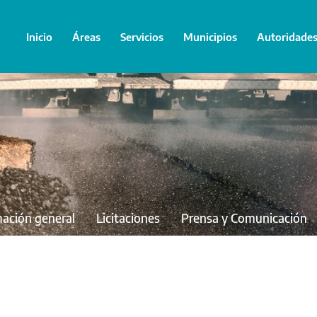
Inicio
Áreas
Servicios
Municipios
Autoridade
mación general
Licitaciones
Prensa y Comunicación