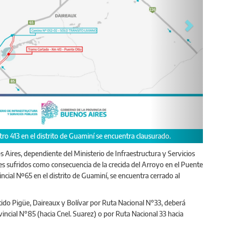
ro 413 en el distrito de Guaminí se encuentra clausurado.
s Aires, dependiente del Ministerio de Infraestructura y Servicios
es sufridos como consecuencia de la crecida del Arroyo en el Puente
ncial Nº65 en el distrito de Guaminí, se encuentra cerrado al
ntido Pigüe, Daireaux y Bolívar por Ruta Nacional N°33, deberá
ncial N°85 (hacia Cnel. Suarez) o por Ruta Nacional 33 hacia