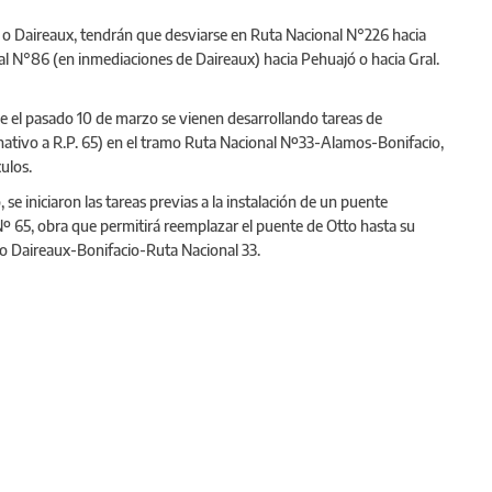
ar o Daireaux, tendrán que desviarse en Ruta Nacional N°226 hacia
al N°86 (en inmediaciones de Daireaux) hacia Pehuajó o hacia Gral.
sde el pasado 10 de marzo se vienen desarrollando tareas de
ativo a R.P. 65) en el tramo Ruta Nacional Nº33-Alamos-Bonifacio,
ulos.
se iniciaron las tareas previas a la instalación de un puente
Nº 65, obra que permitirá reemplazar el puente de Otto hasta su
amo Daireaux-Bonifacio-Ruta Nacional 33.