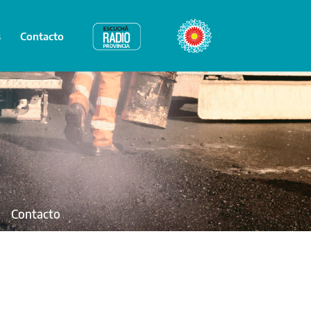
s
Contacto
Radio Provincia
Bicentenario
Contacto