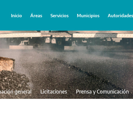
Inicio
Áreas
Servicios
Municipios
Autoridade
mación general
Licitaciones
Prensa y Comunicación