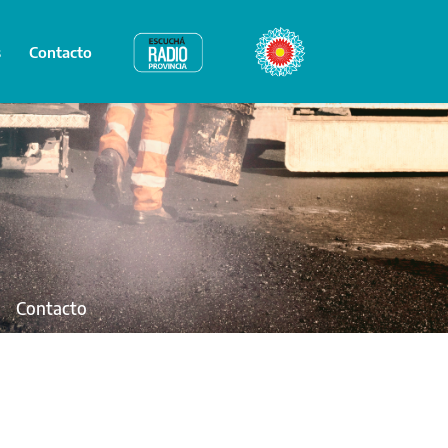
s
Contacto
Radio Provincia
Bicentenario
Contacto