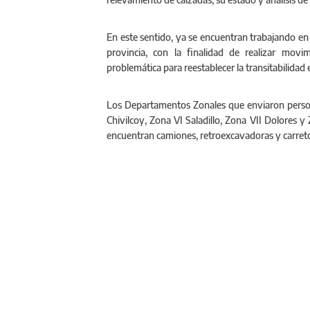
En este sentido, ya se encuentran trabajando en l
provincia, con la finalidad de realizar movi
problemática para reestablecer la transitabilidad
Los Departamentos Zonales que enviaron person
Chivilcoy, Zona VI Saladillo, Zona VII Dolores y
encuentran camiones, retroexcavadoras y carret