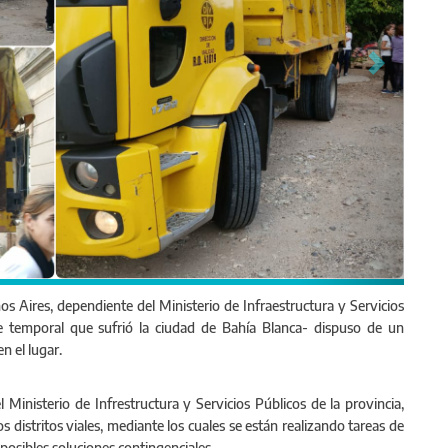
zonas viales viajó a Bahía para brindar asistencia a las y los vecinos afectad
os Aires, dependiente del Ministerio de Infraestructura y Servicios
le temporal que sufrió la ciudad de Bahía Blanca- dispuso de un
n el lugar.
Ministerio de Infrestructura y Servicios Públicos de la provincia,
s distritos viales, mediante los cuales se están realizando tareas de
 posibles soluciones contingenciales.