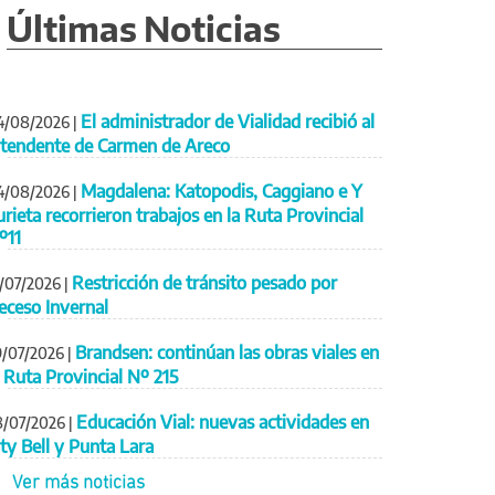
Últimas Noticias
El administrador de Vialidad recibió al
4/08/2026
|
ntendente de Carmen de Areco
Magdalena: Katopodis, Caggiano e Y
4/08/2026
|
urieta recorrieron trabajos en la Ruta Provincial
º11
Restricción de tránsito pesado por
1/07/2026
|
eceso Invernal
Brandsen: continúan las obras viales en
9/07/2026
|
a Ruta Provincial Nº 215
Educación Vial: nuevas actividades en
8/07/2026
|
ity Bell y Punta Lara
Ver más noticias