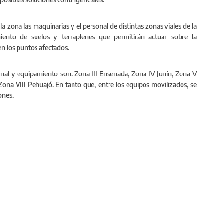
a zona las maquinarias y el personal de distintas zonas viales de la
miento de suelos y terraplenes que permitirán actuar sobre la
 en los puntos afectados.
al y equipamiento son: Zona III Ensenada, Zona IV Junín, Zona V
 Zona VIII Pehuajó. En tanto que, entre los equipos movilizados, se
ones.