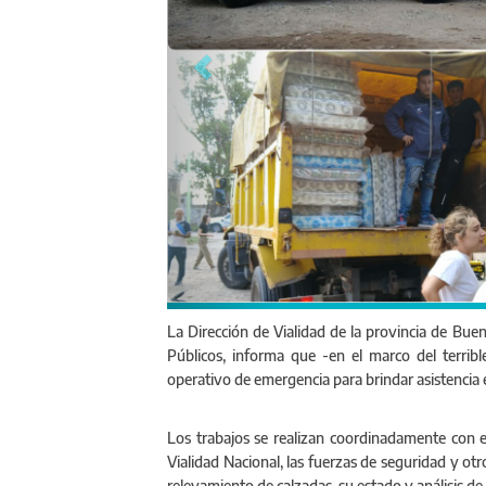
Personal de las distintas 
La Dirección de Vialidad de la provincia de Buen
Públicos, informa que -en el marco del terrib
operativo de emergencia para brindar asistencia e
Los trabajos se realizan coordinadamente con el 
Vialidad Nacional, las fuerzas de seguridad y otro
relevamiento de calzadas, su estado y análisis de