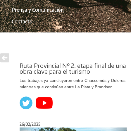
Prensa y Comunicación
Contacto
Ruta Provincial Nº 2: etapa final de una
obra clave para el turismo
Los trabajos ya concluyeron entre Chascomús y Dolores,
mientras que continúan entre La Plata y Brandsen.
26/02/2025
Anterior
Sigu