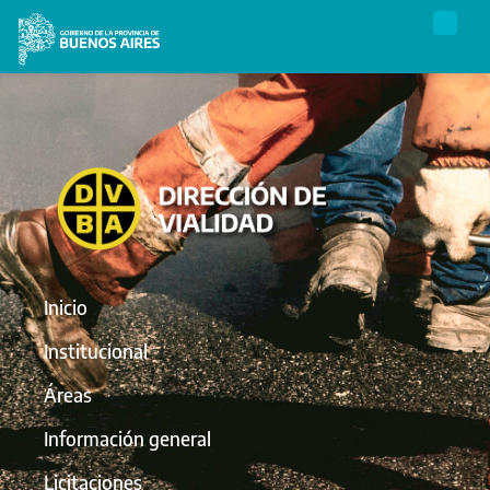
Inicio
Institucional
Áreas
Información general
Licitaciones