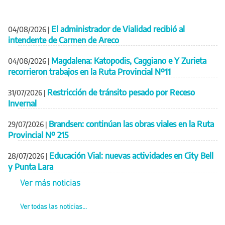
El administrador de Vialidad recibió al
04/08/2026
|
intendente de Carmen de Areco
Magdalena: Katopodis, Caggiano e Y Zurieta
04/08/2026
|
recorrieron trabajos en la Ruta Provincial Nº11
Restricción de tránsito pesado por Receso
31/07/2026
|
Invernal
Brandsen: continúan las obras viales en la Ruta
29/07/2026
|
Provincial Nº 215
Educación Vial: nuevas actividades en City Bell
28/07/2026
|
y Punta Lara
Ver más noticias
Ver todas las noticias...