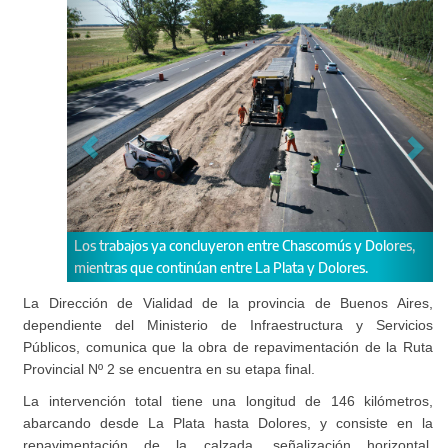
s ya concluyeron entre Chascomús y Dolores,
La obra contempla trabajo
 continúan entre La Plata y Dolores.
Samborombón.
La Dirección de Vialidad de la provincia de Buenos Aires,
dependiente del Ministerio de Infraestructura y Servicios
Públicos, comunica que la obra de repavimentación de la Ruta
Provincial Nº 2 se encuentra en su etapa final.
La intervención total tiene una longitud de 146 kilómetros,
abarcando desde La Plata hasta Dolores, y consiste en la
repavimentación de la calzada, señalización horizontal,