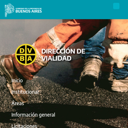
Inicio
Institucional
Áreas
Información general
Licitaciones