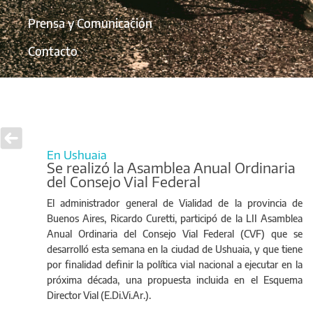
Prensa y Comunicación
Contacto
En Ushuaia
Se realizó la Asamblea Anual Ordinaria
del Consejo Vial Federal
El administrador general de Vialidad de la provincia de
Buenos Aires, Ricardo Curetti, participó de la LII Asamblea
Anual Ordinaria del Consejo Vial Federal (CVF) que se
desarrolló esta semana en la ciudad de Ushuaia, y que tiene
por finalidad definir la política vial nacional a ejecutar en la
próxima década, una propuesta incluida en el Esquema
Director Vial (E.Di.Vi.Ar.).