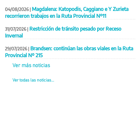
Magdalena: Katopodis, Caggiano e Y Zurieta
04/08/2026
|
recorrieron trabajos en la Ruta Provincial Nº11
Restricción de tránsito pesado por Receso
31/07/2026
|
Invernal
Brandsen: continúan las obras viales en la Ruta
29/07/2026
|
Provincial Nº 215
Ver más noticias
Ver todas las noticias...