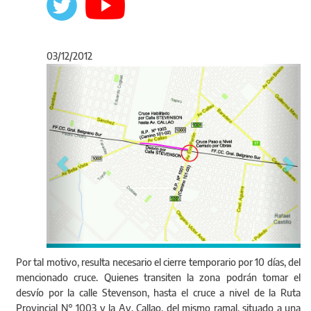
03/12/2012
Anterior
Sigu
Por tal motivo, resulta necesario el cierre temporario por 10 días, del
mencionado cruce. Quienes transiten la zona podrán tomar el
desvío por la calle Stevenson, hasta el cruce a nivel de la Ruta
Provincial N° 1003 y la Av. Callao, del mismo ramal, situado a una