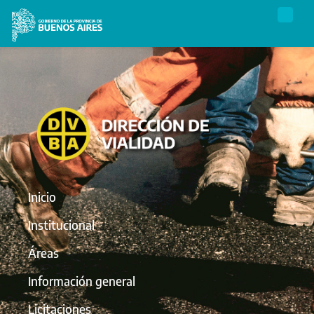
Inicio
Institucional
Áreas
Información general
Licitaciones